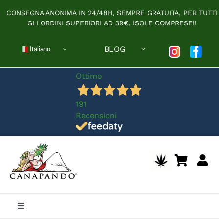
Salta
CONSEGNA ANONIMA IN 24/48H, SEMPRE GRATUITA, PER TUTTI
al
GLI ORDINI SUPERIORI AD 39€, ISOLE COMPRESE!!
contenuto
BLOG
Italiano
Ottimo
191
Recensioni
Toggle