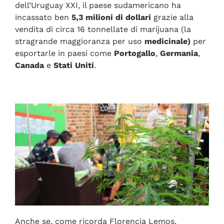
dell’Uruguay XXI, il paese sudamericano ha
incassato ben
5,3 milioni di dollari
grazie alla
vendita di circa 16 tonnellate di marijuana (la
stragrande maggioranza per uso
medicinale)
per
esportarle in paesi come
Portogallo
,
Germania
,
Canada
e
Stati Uniti
.
Anche se, come ricorda Florencia Lemos,