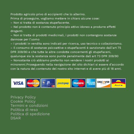
Prodotto agricolo privo di eccipienti che lo alterino.
Prima di proseguire, vogliamo mettere in chiaro alcune cose:
– Non si tratta di sostanza stupefacente.
– Nel prodotto non è contenuto principio attivo idoneo a produrre effetti
droganti.
– Non si tratta di prodotti medicinali, i prodotti non contengono sostanze
dannose per l’uomo
– I prodotti in vendita sono indicati per ricerca, uso tecnico o collezionismo.
– Il consumo di sostanze psicoattive o stupefacenti è sanzionato dall’art 75
DPR 309/90 e che tutte le altre condotte concernenti gli stupefaceni,
qualunque sia la sostanza sono punite penalmente dall art 73 DPR 309/90
– Nonostante ciò abbiamo preferito non vendere i nostri prodotti ai
minorenni.Proseguendo nella navigazione del sito dichiari si essere d’accordo
con la natura del contenuto del nostro sito internet e di avere più di 18 anni.
Privacy Policy
Cookie Policy
Termini e condizioni
Politica di reso
Politica di spedizione
DSAR