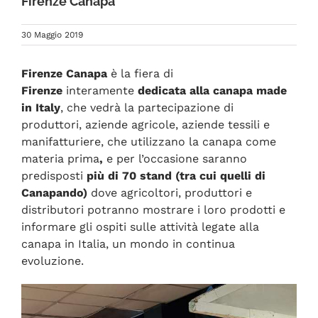
Firenze Canapa
FAQ
30 Maggio 2019
Firenze Canapa
è la fiera di
Firenze
interamente
dedicata alla canapa made
in Italy
, che vedrà la partecipazione di
produttori, aziende agricole, aziende tessili e
manifatturiere, che utilizzano la canapa come
materia prima
,
e per l’occasione saranno
predisposti
più di 70 stand (tra cui quelli di
Canapando)
dove agricoltori, produttori e
distributori potranno mostrare i loro prodotti e
informare gli ospiti sulle attività legate alla
canapa in Italia, un mondo in continua
evoluzione.