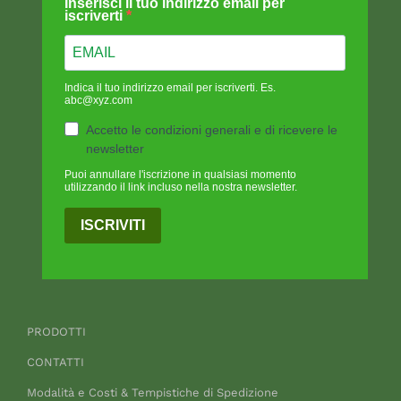
Inserisci il tuo indirizzo email per
iscriverti
Indica il tuo indirizzo email per iscriverti. Es.
abc@xyz.com
Accetto le condizioni generali e di ricevere le
newsletter
Puoi annullare l'iscrizione in qualsiasi momento
utilizzando il link incluso nella nostra newsletter.
ISCRIVITI
PRODOTTI
CONTATTI
Modalità e Costi & Tempistiche di Spedizione