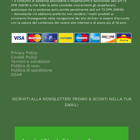
– Il consumo di sostanze psicoattive o stupefacenti è sanzionato dall’art 75
DPR 309/90 e che tutte le altre condotte concernenti gli stupefaceni,
qualunque sia la sostanza sono punite penalmente dall art 73 DPR 309/90
– Nonostante ciò abbiamo preferito non vendere i nostri prodotti ai
minorenni.Proseguendo nella navigazione del sito dichiari si essere d’accordo
con la natura del contenuto del nostro sito internet e di avere più di 18 anni.
Privacy Policy
Cookie Policy
Termini e condizioni
Politica di reso
Politica di spedizione
DSAR
ISCRIVITI ALLA NEWSLETTER! PROMO & SCONTI NELLA TUA
EMAIL!