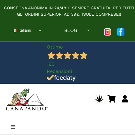
Salta
CONSEGNA ANONIMA IN 24/48H, SEMPRE GRATUITA, PER TUTTI
al
GLI ORDINI SUPERIORI AD 39€, ISOLE COMPRESE!!
contenuto
BLOG
Italiano
Ottimo
190
Recensioni
Toggle