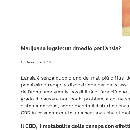
Marijuana legale: un rimedio per l’ansia?
13 Dicembre 2018
L’ansia è senza dubbio uno dei mali più diffusi 
pochissimo tempo a disposizione per noi stessi. I
dell’anno, abbiamo la possibilità di fare ciò ch
grado di causare non pochi problemi a chi ne sof
sistema nervoso, sopprimendo il disturbo senza g
CBD in essa contenute, una sostanza che stimola 
Il CBD, il metabolita della canapa con effetti