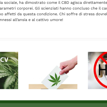
a sociale, ha dimostrato come il CBD agisca direttamente s
arametri corporei. Gli scienziati hanno concluso che il ca
 sono affetti da questa condizione. Chi soffre di stress dov
nnessi all’ansia e al cattivo umore!