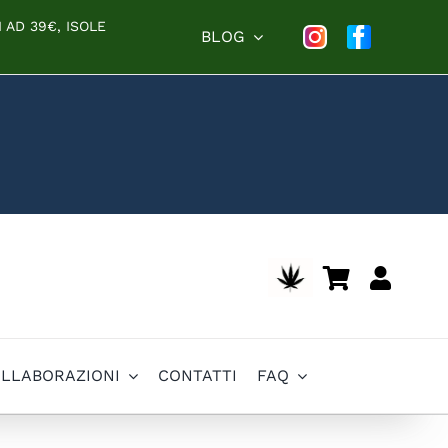
 AD 39€, ISOLE
BLOG
OLLABORAZIONI
CONTATTI
FAQ