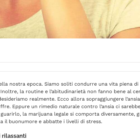
della nostra epoca. Siamo soliti condurre una vita piena d
noltre, la routine e l’abitudinarietà non fanno bene al cer
e desideriamo realmente. Ecco allora sopraggiungere l’ansi
fre. Eppure un rimedio naturale contro l’ansia ci sarebbe
uarirlo, la marijuana legale si comporta diversamente, gr
il buonumore e abbatte i livelli di stress.
 rilassanti