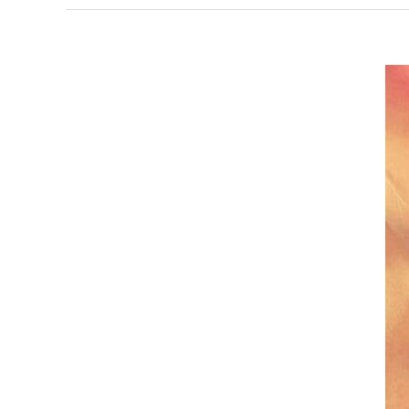
Ingrandisci
immagine