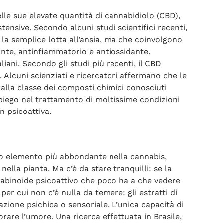
delle sue elevate quantità di cannabidiolo (CBD),
tensive. Secondo alcuni studi scientifici recenti,
 la semplice lotta all’ansia, ma che coinvolgono
ante, antinfiammatorio e antiossidante.
ani. Secondo gli studi più recenti, il CBD
 Alcuni scienziati e ricercatori affermano che le
 alla classe dei composti chimici conosciuti
iego nel trattamento di moltissime condizioni
n psicoattiva.
ndo elemento più abbondante nella cannabis,
ella pianta. Ma c’è da stare tranquilli: se la
abinoide psicoattivo che poco ha a che vedere
er cui non c’è nulla da temere: gli estratti di
azione psichica o sensoriale. L’unica capacità di
rare l’umore. Una ricerca effettuata in Brasile,