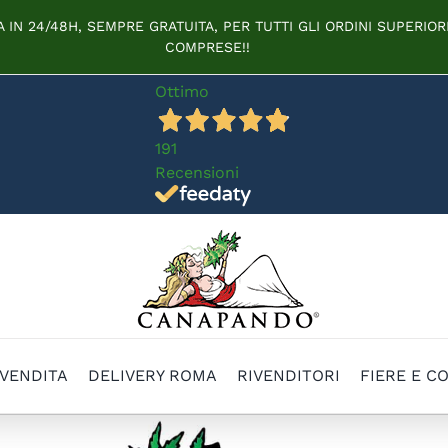
IN 24/48H, SEMPRE GRATUITA, PER TUTTI GLI ORDINI SUPERIORI
COMPRESE!!
Ottimo
191
Recensioni
 VENDITA
DELIVERY ROMA
RIVENDITORI
FIERE E C