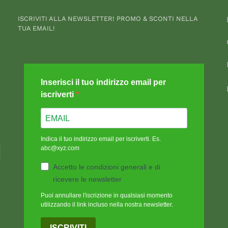
ISCRIVITI ALLA NEWSLETTER! PROMO & SCONTI NELLA
TUA EMAIL!
Inserisci il tuo indirizzo email per
iscriverti
Indica il tuo indirizzo email per iscriverti. Es.
abc@xyz.com
Accetto le condizioni generali e di
ricevere le newsletter
Puoi annullare l'iscrizione in qualsiasi momento
utilizzando il link incluso nella nostra newsletter.
ISCRIVITI