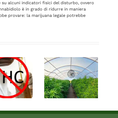
u alcuni indicatori fisici del disturbo, ovvero
nnabidiolo è in grado di ridurre in maniera
rebbe provare: la marijuana legale potrebbe