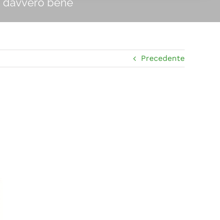
lo davvero bene
Precedente