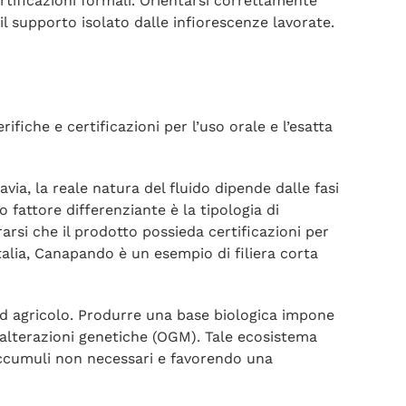
ertificazioni formali. Orientarsi correttamente
il supporto isolato dalle infiorescenze lavorate.
ifiche e certificazioni per l’uso orale e l’esatta
via, la reale natura del fluido dipende dalle fasi
 fattore differenziante è la tipologia di
arsi che il prodotto possieda certificazioni per
talia, Canapando è un esempio di filiera corta
ard agricolo. Produrre una base biologica impone
 di alterazioni genetiche (OGM). Tale ecosistema
a accumuli non necessari e favorendo una