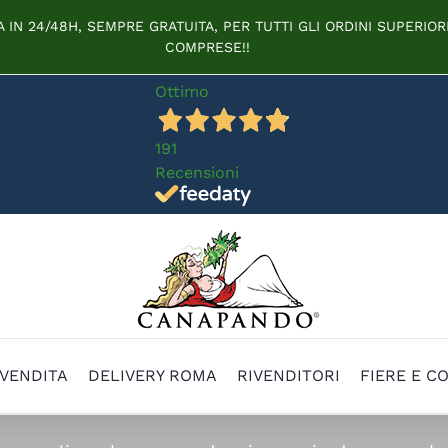
IN 24/48H, SEMPRE GRATUITA, PER TUTTI GLI ORDINI SUPERIORI
COMPRESE!!
Ottimo
191
Recensioni
 VENDITA
DELIVERY ROMA
RIVENDITORI
FIERE E C