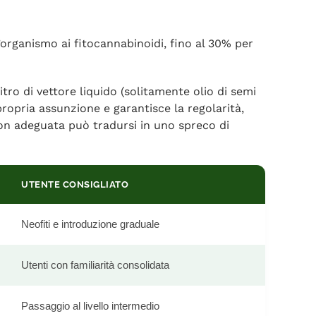
l’organismo ai fitocannabinoidi, fino al 30% per
itro di vettore liquido (solitamente olio di semi
opria assunzione e garantisce la regolarità,
on adeguata può tradursi in uno spreco di
UTENTE CONSIGLIATO
Neofiti e introduzione graduale
Utenti con familiarità consolidata
Passaggio al livello intermedio