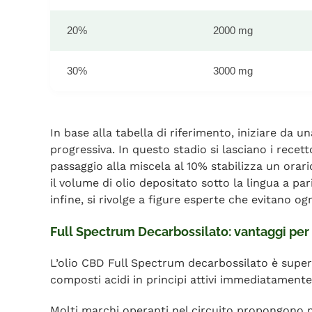
20%
2000 mg
30%
3000 mg
In base alla tabella di riferimento, iniziare da 
progressiva. In questo stadio si lasciano i recett
passaggio alla miscela al 10% stabilizza un orar
il volume di olio depositato sotto la lingua a pa
infine, si rivolge a figure esperte che evitano 
Full Spectrum Decarbossilato: vantaggi per
L’olio CBD Full Spectrum decarbossilato è super
composti acidi in principi attivi immediatamente 
Molti marchi operanti nel circuito propongono ma