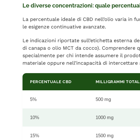
Le diverse concentrazioni: quale percentual
La percentuale ideale di CBD nell’olio varia in f
le esigenze continuative avanzate.
Le indicazioni riportate sull’etichetta esterna de
di canapa o olio MCT da cocco). Comprendere qu
specialmente per chi intende assumere il prodo
materiale oppure nell’incapacità di intercettare
PERCENTUALE CBD
MILLIGRAMMI TOTALI
5%
500 mg
10%
1000 mg
15%
1500 mg