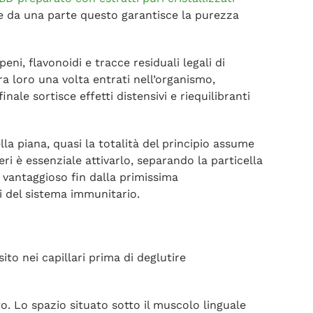
Se da una parte questo garantisce la purezza
ni, flavonoidi e tracce residuali legali di
a loro una volta entrati nell’organismo,
le sortisce effetti distensivi e riequilibranti
la piana, quasi la totalità del principio assume
i è essenziale attivarlo, separando la particella
 vantaggioso fin dalla primissima
i del sistema immunitario.
ito nei capillari prima di deglutire
. Lo spazio situato sotto il muscolo linguale