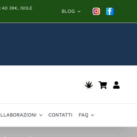
 AD 39€, ISOLE
BLOG
OLLABORAZIONI
CONTATTI
FAQ