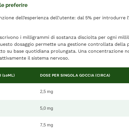
e preferire
unzione dell’esperienza dell’utente: dal 5% per introdurre 
scrivono i milligrammi di sostanza disciolta per ogni millil
esto dosaggio permette una gestione controllata della pr
tto su base quotidiana prolungata. Una concentrazione n
 attivamente il sistema nervoso.
 (10ML)
DOSE PER SINGOLA GOCCIA (CIRCA)
2,5 mg
5,0 mg
7,5 mg