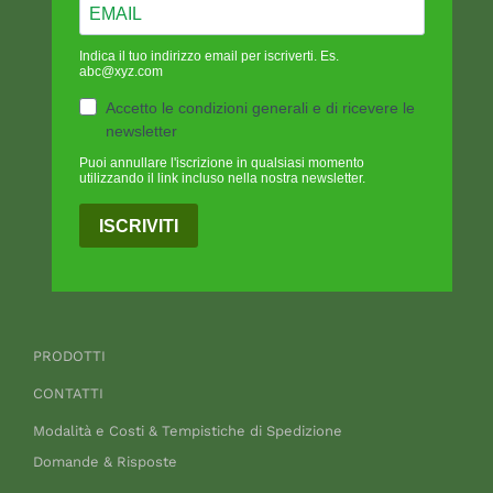
Indica il tuo indirizzo email per iscriverti. Es.
abc@xyz.com
Accetto le condizioni generali e di ricevere le
newsletter
Puoi annullare l'iscrizione in qualsiasi momento
utilizzando il link incluso nella nostra newsletter.
ISCRIVITI
PRODOTTI
CONTATTI
Modalità e Costi & Tempistiche di Spedizione
Domande & Risposte