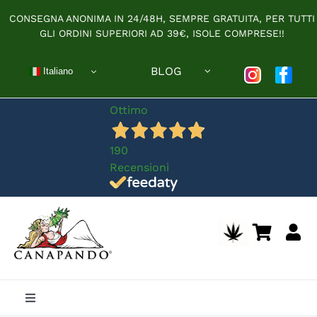
Salta
CONSEGNA ANONIMA IN 24/48H, SEMPRE GRATUITA, PER TUTTI
al
GLI ORDINI SUPERIORI AD 39€, ISOLE COMPRESE!!
contenuto
BLOG
Italiano
Ottimo
190
Recensioni
Toggle