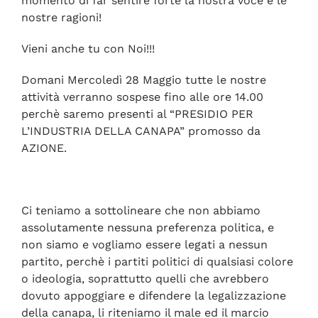
momento di far sentire forte la nostra voce e le
nostre ragioni!
Vieni anche tu con Noi!!!
Domani Mercoledì 28 Maggio tutte le nostre
attività verranno sospese fino alle ore 14.00
perchè saremo presenti al “PRESIDIO PER
L’INDUSTRIA DELLA CANAPA” promosso da
AZIONE.
Ci teniamo a sottolineare che non abbiamo
assolutamente nessuna preferenza politica, e
non siamo e vogliamo essere legati a nessun
partito, perchè i partiti politici di qualsiasi colore
o ideologia, soprattutto quelli che avrebbero
dovuto appoggiare e difendere la legalizzazione
della canapa, li riteniamo il male ed il marcio