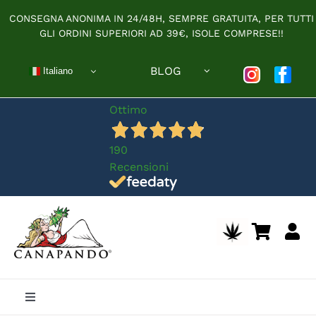
Salta
CONSEGNA ANONIMA IN 24/48H, SEMPRE GRATUITA, PER TUTTI
al
GLI ORDINI SUPERIORI AD 39€, ISOLE COMPRESE!!
contenuto
BLOG
Italiano
Ottimo
190
Recensioni
Toggle