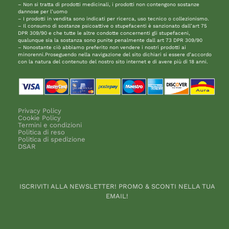
– Non si tratta di prodotti medicinali, i prodotti non contengono sostanze
dannose per l’uomo
– I prodotti in vendita sono indicati per ricerca, uso tecnico o collezionismo.
– Il consumo di sostanze psicoattive o stupefacenti è sanzionato dall’art 75
DPR 309/90 e che tutte le altre condotte concernenti gli stupefaceni,
qualunque sia la sostanza sono punite penalmente dall art 73 DPR 309/90
– Nonostante ciò abbiamo preferito non vendere i nostri prodotti ai
minorenni.Proseguendo nella navigazione del sito dichiari si essere d’accordo
con la natura del contenuto del nostro sito internet e di avere più di 18 anni.
Privacy Policy
Cookie Policy
Termini e condizioni
Politica di reso
Politica di spedizione
DSAR
ISCRIVITI ALLA NEWSLETTER! PROMO & SCONTI NELLA TUA
EMAIL!