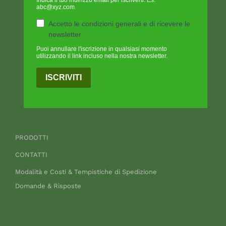
abc@xyz.com
Accetto le condizioni generali e di ricevere le
newsletter
Puoi annullare l'iscrizione in qualsiasi momento
utilizzando il link incluso nella nostra newsletter.
ISCRIVITI
PRODOTTI
CONTATTI
Modalità e Costi & Tempistiche di Spedizione
Domande & Risposte