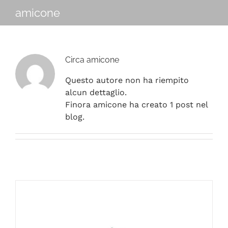
Navigation
amicone
CHI SIAMO
SHOP ONLINE
Circa amicone
PUNTI VENDITA
Questo autore non ha riempito
alcun dettaglio.
Finora amicone ha creato 1 post nel
DELIVERY ROMA
blog.
RIVENDITORI
FIERE E COLLABORAZIONI
CONTATTI