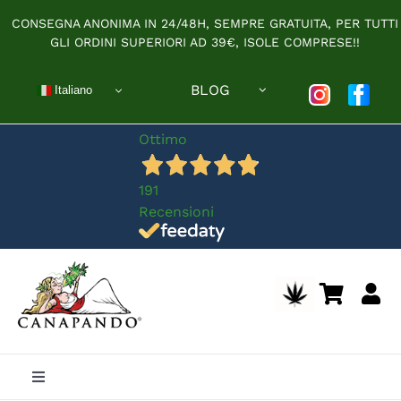
Salta
CONSEGNA ANONIMA IN 24/48H, SEMPRE GRATUITA, PER TUTTI
al
GLI ORDINI SUPERIORI AD 39€, ISOLE COMPRESE!!
contenuto
BLOG
Italiano
Ottimo
191
Recensioni
Toggle