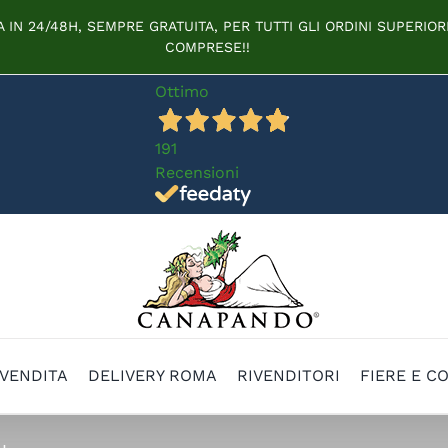
IN 24/48H, SEMPRE GRATUITA, PER TUTTI GLI ORDINI SUPERIORI
COMPRESE!!
Ottimo
191
Recensioni
 VENDITA
DELIVERY ROMA
RIVENDITORI
FIERE E C