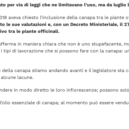
tato per via di leggi che ne limitavano l’uso, ma da luglio
2018 aveva chiesto l’inclusione della canapa tra le piante o
sto le sue valutazioni e, con un Decreto Ministeriale, il
tivo
tra le piante officinali.
i afferma in maniera chiara che non è uno stupefacente, m
 i tipi di lavorazione che si possono fare con la canapa:
un
e della canapa stiamo andando avanti e il legislatore sta 
e alcune lacune.
dere in modo diretto le loro infiorescenze; possono solo 
’olio essenziale di canapa; al momento può essere venduto