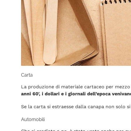
Carta
La produzione di materiale cartaceo per mezzo d
anni 60′, i dollari e i giornali dell’epoca veni
Se la carta si estraesse dalla canapa non solo s
Automobili