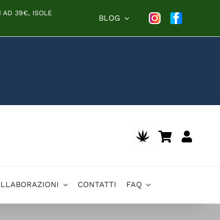
 AD 39€, ISOLE
BLOG
OLLABORAZIONI
CONTATTI
FAQ