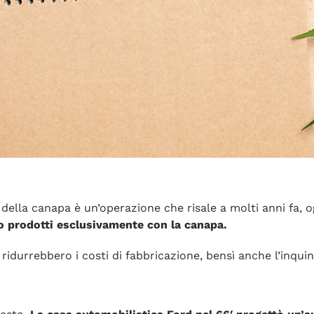
ella canapa è un’operazione che risale a molti anni fa, 
vano prodotti esclusivamente con la canapa.
i ridurrebbero i costi di fabbricazione, bensì anche l’inq