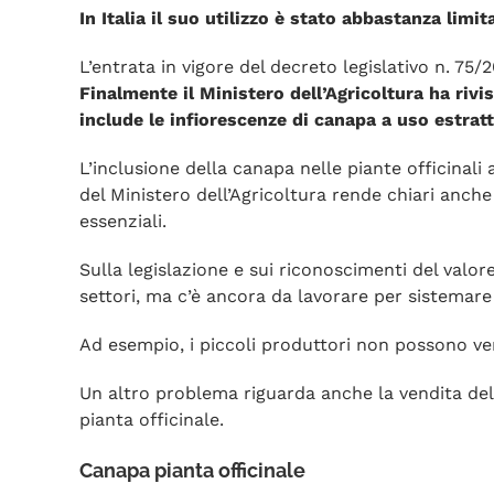
In Italia il suo utilizzo è stato abbastanza limi
L’entrata in vigore del decreto legislativo n. 75/
Finalmente il Ministero dell’Agricoltura ha rivi
include
le infiorescenze di canapa a uso estrat
L’inclusione della canapa nelle piante officinal
del Ministero dell’Agricoltura rende chiari anche
essenziali.
Sulla legislazione e sui riconoscimenti del valor
settori, ma c’è ancora da lavorare per sistemar
Ad esempio, i piccoli produttori non possono ven
Un altro problema riguarda anche la vendita dell
pianta officinale.
Canapa pianta officinale