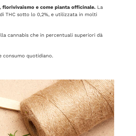
, florivivaismo e come pianta officinale.
La
i THC sotto lo 0,2%, e utilizzata in molti
lla cannabis che in percentuali superiori dà
o e consumo quotidiano.