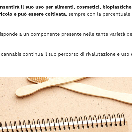
consentirà il suo uso per alimenti, cosmetici, bioplastiche
icolo e può essere coltivata
, sempre con la percentuale d
rrisponde a un componente presente nelle tante varietà de
di cannabis continua il suo percorso di rivalutazione e us