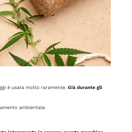
oggi è usata molto raramente.
Già durante gli
uinamento ambientale.