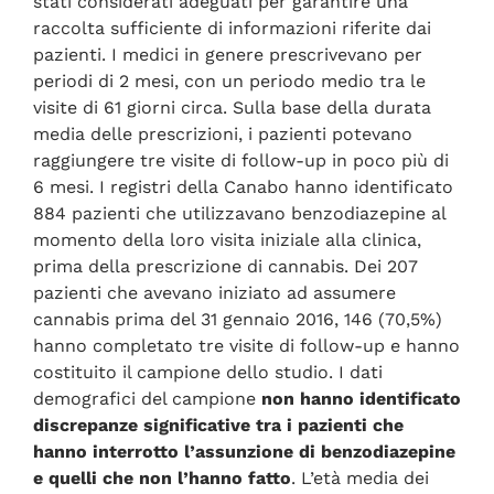
stati considerati adeguati per garantire una
raccolta sufficiente di informazioni riferite dai
pazienti. I medici in genere prescrivevano per
periodi di 2 mesi, con un periodo medio tra le
visite di 61 giorni circa. Sulla base della durata
media delle prescrizioni, i pazienti potevano
raggiungere tre visite di follow-up in poco più di
6 mesi. I registri della Canabo hanno identificato
884 pazienti che utilizzavano benzodiazepine al
momento della loro visita iniziale alla clinica,
prima della prescrizione di cannabis. Dei 207
pazienti che avevano iniziato ad assumere
cannabis prima del 31 gennaio 2016, 146 (70,5%)
hanno completato tre visite di follow-up e hanno
costituito il campione dello studio. I dati
demografici del campione
non hanno identificato
discrepanze significative tra i pazienti che
hanno interrotto l’assunzione di benzodiazepine
e quelli che non l’hanno fatto
. L’età media dei