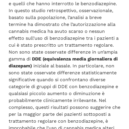
e quelli che hanno interrotto le benzodiazepine.
In questo studio retrospettivo, osservazionale,
basato sulla popolazione, l’analisi a breve
termine ha dimostrato che l’autorizzazione alla
cannabis medica ha avuto scarso o nessun
effetto sull’uso di benzodiazepine tra i pazienti a
cui è stato prescritto un trattamento regolare.
Non sono state osservate differenze in un’ampia
gamma di
DDE (equivalenza media giornaliera di
diazepam)
iniziale al basale. In particolare, non
sono state osservate differenze statisticamente
significative quando si confrontano diverse
categorie di gruppi di DDE con benzodiazepine e
qualsiasi piccolo aumento o diminuzione è
probabilmente clinicamente irrilevante. Nel
complesso, questi risultati possono suggerire che
per la maggior parte dei pazienti sottoposti a
trattamento regolare con benzodiazepine, è
improbabile che l’uso di cannabis medica alteri