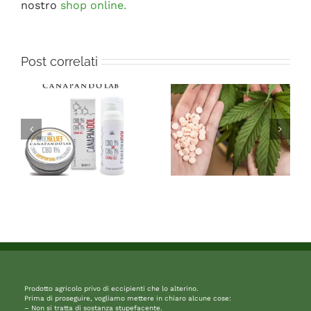
nostro
shop online.
Post correlati
Prodotto agricolo privo di eccipienti che lo alterino.
Prima di proseguire, vogliamo mettere in chiaro alcune cose:
– Non si tratta di sostanza stupefacente.