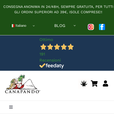
Salta
CONSEGNA ANONIMA IN 24/48H, SEMPRE GRATUITA, PER TUTTI
al
GLI ORDINI SUPERIORI AD 39€, ISOLE COMPRESE!!
contenuto
BLOG
Italiano
Ottimo
191
Recensioni
Toggle