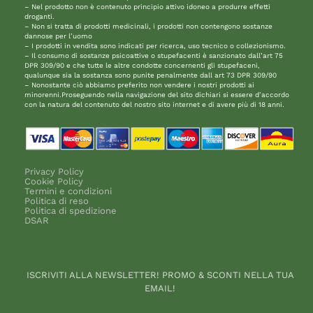
– Nel prodotto non è contenuto principio attivo idoneo a produrre effetti
droganti.
– Non si tratta di prodotti medicinali, i prodotti non contengono sostanze
dannose per l’uomo
– I prodotti in vendita sono indicati per ricerca, uso tecnico o collezionismo.
– Il consumo di sostanze psicoattive o stupefacenti è sanzionato dall’art 75
DPR 309/90 e che tutte le altre condotte concernenti gli stupefaceni,
qualunque sia la sostanza sono punite penalmente dall art 73 DPR 309/90
– Nonostante ciò abbiamo preferito non vendere i nostri prodotti ai
minorenni.Proseguendo nella navigazione del sito dichiari si essere d’accordo
con la natura del contenuto del nostro sito internet e di avere più di 18 anni.
Privacy Policy
Cookie Policy
Termini e condizioni
Politica di reso
Politica di spedizione
DSAR
ISCRIVITI ALLA NEWSLETTER! PROMO & SCONTI NELLA TUA
EMAIL!