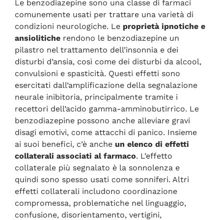
Le benzodiazepine sono una classe di farmaci
comunemente usati per trattare una varietà di
condizioni neurologiche. Le
proprietà ipnotiche e
ansiolitiche
rendono le benzodiazepine un
pilastro nel trattamento dell’insonnia e dei
disturbi d’ansia, così come dei disturbi da alcool,
convulsioni e spasticità. Questi effetti sono
esercitati dall’amplificazione della segnalazione
neurale inibitoria, principalmente tramite i
recettori dell’acido gamma-amminobutirrico. Le
benzodiazepine possono anche alleviare gravi
disagi emotivi, come attacchi di panico. Insieme
ai suoi benefici, c’è anche
un elenco di effetti
collaterali associati al farmaco
. L’effetto
collaterale più segnalato è la sonnolenza e
quindi sono spesso usati come sonniferi. Altri
effetti collaterali includono coordinazione
compromessa, problematiche nel linguaggio,
confusione, disorientamento, vertigini,