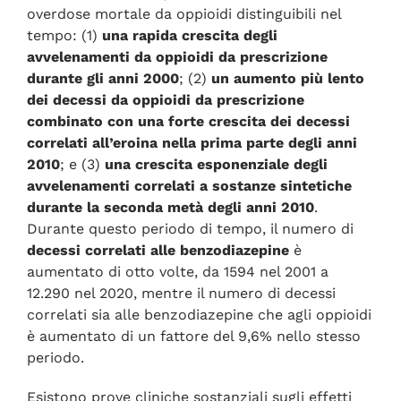
overdose mortale da oppioidi distinguibili nel
tempo: (1)
una rapida crescita degli
avvelenamenti da oppioidi da prescrizione
durante gli anni 2000
; (2)
un aumento più lento
dei decessi da oppioidi da prescrizione
combinato con una forte crescita dei decessi
correlati all’eroina nella prima parte degli anni
2010
; e (3)
una crescita esponenziale degli
avvelenamenti correlati a sostanze sintetiche
durante la seconda metà degli anni 2010
.
Durante questo periodo di tempo, il numero di
decessi correlati alle benzodiazepine
è
aumentato di otto volte, da 1594 nel 2001 a
12.290 nel 2020, mentre il numero di decessi
correlati sia alle benzodiazepine che agli oppioidi
è aumentato di un fattore del 9,6% nello stesso
periodo.
Esistono prove cliniche sostanziali sugli effetti