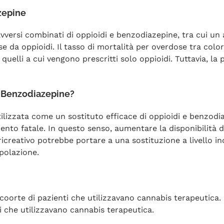
zepine
 avversi combinati di oppioidi e benzodiazepine, tra cui un
e da oppioidi. Il tasso di mortalità per overdose tra col
quelli a cui vengono prescritti solo oppioidi. Tuttavia, la 
e Benzodiazepine?
izzata come un sostituto efficace di oppioidi e benzodiaze
ento fatale. In questo senso, aumentare la disponibilità 
ricreativo potrebbe portare a una sostituzione a livello 
opolazione.
 coorte di pazienti che utilizzavano cannabis terapeutica.
i che utilizzavano cannabis terapeutica.