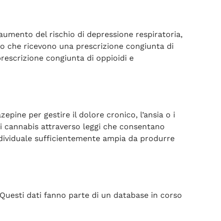
 aumento del rischio di depressione respiratoria,
oro che ricevono una prescrizione congiunta di
prescrizione congiunta di oppioidi e
pine per gestire il dolore cronico, l’ansia o i
di cannabis attraverso leggi che consentano
individuale sufficientemente ampia da produrre
 Questi dati fanno parte di un database in corso