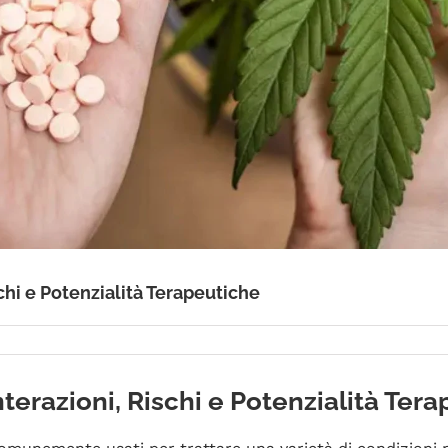
chi e Potenzialità Terapeutiche
erazioni, Rischi e Potenzialità Ter