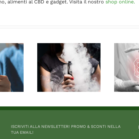
mo, alimenti al CBD e gadget. Visita il nostro
shop online.
ISCRIVITI ALLA NEWSLETTER! PROMO & SCONTI NELLA
TUA EMAIL!