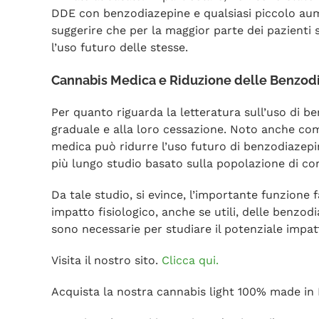
DDE con benzodiazepine e qualsiasi piccolo aum
suggerire che per la maggior parte dei pazienti
l’uso futuro delle stesse.
Cannabis Medica e Riduzione delle Benzod
Per quanto riguarda la letteratura sull’uso di 
graduale e alla loro cessazione. Noto anche co
medica può ridurre l’uso futuro di benzodiazepine
più lungo studio basato sulla popolazione di c
Da tale studio, si evince, l’importante funzione 
impatto fisiologico, anche se utili, delle benzod
sono necessarie per studiare il potenziale impa
Visita il nostro sito.
Clicca qui.
Acquista la nostra cannabis light 100% made in 