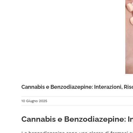
Cannabis e Benzodiazepine: Interazioni, Ris
10 Giugno 2025
Cannabis e Benzodiazepine: Int