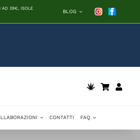
 AD 39€, ISOLE
BLOG
OLLABORAZIONI
CONTATTI
FAQ