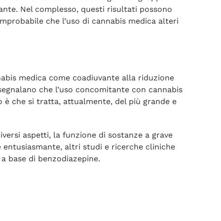
nte. Nel complesso, questi risultati possono
improbabile che l’uso di cannabis medica alteri
nnabis medica come coadiuvante alla riduzione
i segnalano che l’uso concomitante con cannabis
 è che si tratta, attualmente, del più grande e
versi aspetti, la funzione di sostanze a grave
 entusiasmante, altri studi e ricerche cliniche
 a base di benzodiazepine.