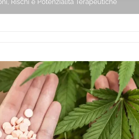
ni, Rischi e Potenzialità Terapeutiche