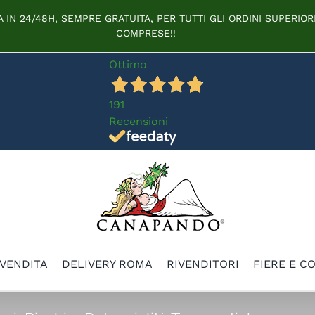
IN 24/48H, SEMPRE GRATUITA, PER TUTTI GLI ORDINI SUPERIORI
COMPRESE!!
Ottimo
191
Recensioni
 VENDITA
DELIVERY ROMA
RIVENDITORI
FIERE E C