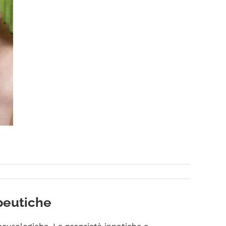
apeutiche