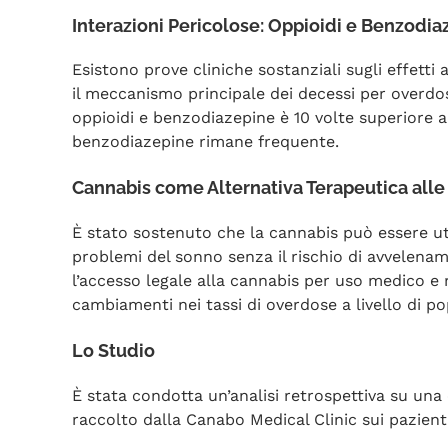
Interazioni Pericolose: Oppioidi e Benzodia
Esistono prove cliniche sostanziali sugli effetti
il meccanismo principale dei decessi per overdos
oppioidi e benzodiazepine è 10 volte superiore a 
benzodiazepine rimane frequente.
Cannabis come Alternativa Terapeutica all
È stato sostenuto che la cannabis può essere util
problemi del sonno senza il rischio di avvelenam
l’accesso legale alla cannabis per uso medico e 
cambiamenti nei tassi di overdose a livello di p
Lo Studio
È stata condotta un’analisi retrospettiva su una
raccolto dalla Canabo Medical Clinic sui pazient