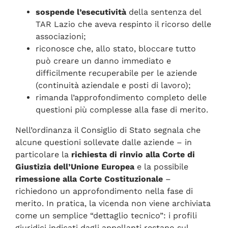
sospende l’esecutività
della sentenza del
TAR Lazio che aveva respinto il ricorso delle
associazioni;
riconosce che, allo stato, bloccare tutto
può creare un danno immediato e
difficilmente recuperabile per le aziende
(continuità aziendale e posti di lavoro);
rimanda l’approfondimento completo delle
questioni più complesse alla fase di merito.
Nell’ordinanza il Consiglio di Stato segnala che
alcune questioni sollevate dalle aziende – in
particolare la
richiesta di rinvio alla Corte di
Giustizia dell’Unione Europea
e la possibile
rimessione alla Corte Costituzionale
–
richiedono un approfondimento nella fase di
merito. In pratica, la vicenda non viene archiviata
come un semplice “dettaglio tecnico”: i profili
giuridici indicati dagli appellanti restano sul