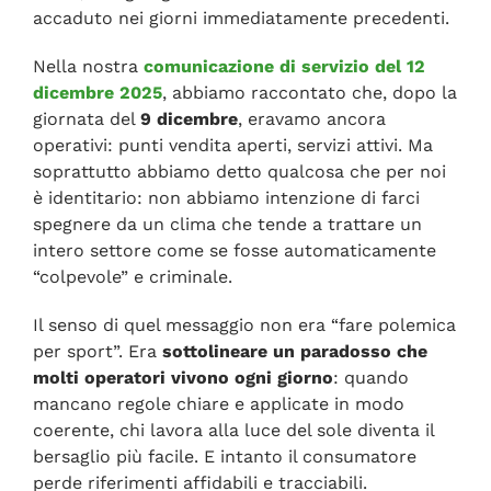
accaduto nei giorni immediatamente precedenti.
Nella nostra
comunicazione di servizio del 12
dicembre 2025
, abbiamo raccontato che, dopo la
giornata del
9 dicembre
, eravamo ancora
operativi: punti vendita aperti, servizi attivi. Ma
soprattutto abbiamo detto qualcosa che per noi
è identitario: non abbiamo intenzione di farci
spegnere da un clima che tende a trattare un
intero settore come se fosse automaticamente
“colpevole” e criminale.
Il senso di quel messaggio non era “fare polemica
per sport”. Era
sottolineare un paradosso che
molti operatori vivono ogni giorno
: quando
mancano regole chiare e applicate in modo
coerente, chi lavora alla luce del sole diventa il
bersaglio più facile. E intanto il consumatore
perde riferimenti affidabili e tracciabili.