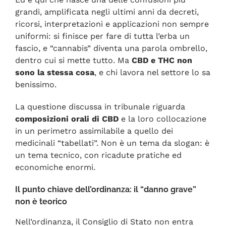
grandi, amplificata negli ultimi anni da decreti,
ricorsi, interpretazioni e applicazioni non sempre
uniformi: si finisce per fare di tutta l’erba un
fascio, e “cannabis” diventa una parola ombrello,
dentro cui si mette tutto. Ma
CBD e THC non
sono la stessa cosa
, e chi lavora nel settore lo sa
benissimo.
La questione discussa in tribunale riguarda
composizioni orali di CBD
e la loro collocazione
in un perimetro assimilabile a quello dei
medicinali “tabellati”. Non è un tema da slogan: è
un tema tecnico, con ricadute pratiche ed
economiche enormi.
Il punto chiave dell’ordinanza: il “danno grave”
non è teorico
Nell’ordinanza, il Consiglio di Stato non entra