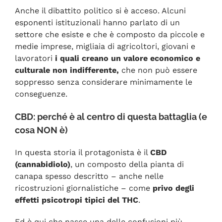
Anche il dibattito politico si è acceso. Alcuni
esponenti istituzionali hanno parlato di un
settore che esiste e che è composto da piccole e
medie imprese, migliaia di agricoltori, giovani e
lavoratori
i quali creano un
valore economico e
culturale non indifferente,
che non può essere
soppresso senza considerare minimamente le
conseguenze.
CBD: perché è al centro di questa battaglia (e
cosa NON è)
In questa storia il protagonista è il
CBD
(cannabidiolo)
, un composto della pianta di
canapa spesso descritto – anche nelle
ricostruzioni giornalistiche – come
privo degli
effetti psicotropi tipici del THC
.
Ed è qui che nasce una delle confusioni più