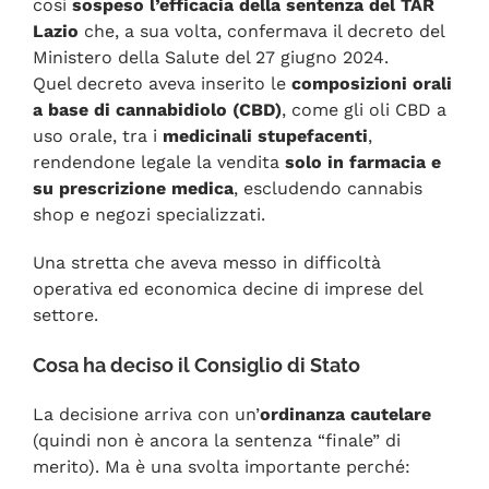
così
sospeso l’efficacia della sentenza del TAR
Lazio
che, a sua volta, confermava il decreto del
Ministero della Salute del 27 giugno 2024.
Quel decreto aveva inserito le
composizioni orali
a base di cannabidiolo (CBD)
, come gli oli CBD a
uso orale, tra i
medicinali stupefacenti
,
rendendone legale la vendita
solo in farmacia e
su prescrizione medica
, escludendo cannabis
shop e negozi specializzati.
Una stretta che aveva messo in difficoltà
operativa ed economica decine di imprese del
settore.
Cosa ha deciso il Consiglio di Stato
La decisione arriva con un’
ordinanza cautelare
(quindi non è ancora la sentenza “finale” di
merito). Ma è una svolta importante perché: