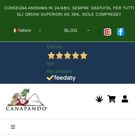
Salta
CONSEGNA ANONIMA IN 24/48H, SEMPRE GRATUITA, PER TUTTI
al
GLI ORDINI SUPERIORI AD 39€, ISOLE COMPRESE!!
contenuto
BLOG
Italiano
Ottimo
191
Recensioni
Toggle