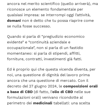
ancora nel merito scientifico (quello arriverà), ma
riconosce un elemento fondamentale per
qualsiasi impresa: se interrompi oggi l’attività,
domani
non è detto che tu possa riaprire come
se nulla fosse successo.
Quando si parla di “pregiudizio economico
evidente” e “continuità aziendale e
occupazionale”, non si parla di un fastidio
momentaneo: si parla di stipendi, affitti,
forniture, contratti, investimenti già fatti.
Ed è proprio qui che questa vicenda diventa, per
noi, una questione di dignità del lavoro prima
ancora che una questione di mercato. Con il
decreto del 27 giugno 2024, le
composizioni orali
a base di CBD
(di fatto, l’
olio di CBD
nelle sue
formulazioni orali) venivano ricondotte al
perimetro dei
medicinali
tabellati: una scelta