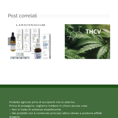
Post correlati
Prodotto agricolo privo di eccipienti che lo alterino.
Prima di proseguire, vogliamo mettere in chiaro alcune cose:
– Non si tratta di sostanza stupefacente.
– Nel prodotto non è contenuto principio attivo idoneo a produrre effetti
droganti.