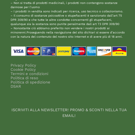
– Non si tratta di prodotti medicinali, i prodotti non contengono sostanze
dannose per l’uomo
– I prodotti in vendita sono indicati per ricerca, uso tecnico o collezionismo.
– Il consumo di sostanze psicoattive o stupefacenti è sanzionato dall’art 75
DPR 309/90 e che tutte le altre condotte concernenti gli stupefaceni,
qualunque sia la sostanza sono punite penalmente dall art 73 DPR 309/90
– Nonostante ciò abbiamo preferito non vendere i nostri prodotti ai
minorenni.Proseguendo nella navigazione del sito dichiari si essere d’accordo
con la natura del contenuto del nostro sito internet e di avere più di 18 anni.
Privacy Policy
Cookie Policy
Termini e condizioni
Politica di reso
Politica di spedizione
DSAR
ISCRIVITI ALLA NEWSLETTER! PROMO & SCONTI NELLA TUA
EMAIL!