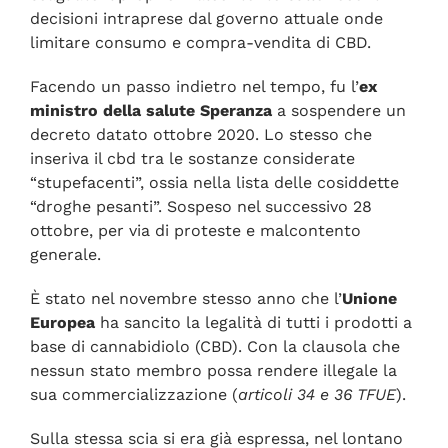
decisioni intraprese dal governo attuale onde
limitare consumo e compra-vendita di CBD.
Facendo un passo indietro nel tempo, fu l’
ex
ministro della salute Speranza
a sospendere un
decreto datato ottobre 2020. Lo stesso che
inseriva il cbd tra le sostanze considerate
“stupefacenti”, ossia nella lista delle cosiddette
“droghe pesanti”. Sospeso nel successivo 28
ottobre, per via di proteste e malcontento
generale.
È stato nel novembre stesso anno che l’
Unione
Europea
ha sancito la legalità di tutti i prodotti a
base di cannabidiolo (CBD). Con la clausola che
nessun stato membro possa rendere illegale la
sua commercializzazione (
articoli 34 e 36 TFUE
).
Sulla stessa scia si era già espressa, nel lontano