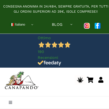
Salta
CONSEGNA ANONIMA IN 24/48H, SEMPRE GRATUITA, PER TUTTI
al
GLI ORDINI SUPERIORI AD 39€, ISOLE COMPRESE!!
contenuto
BLOG
Italiano
Ottimo
190
Recensioni
Toggle