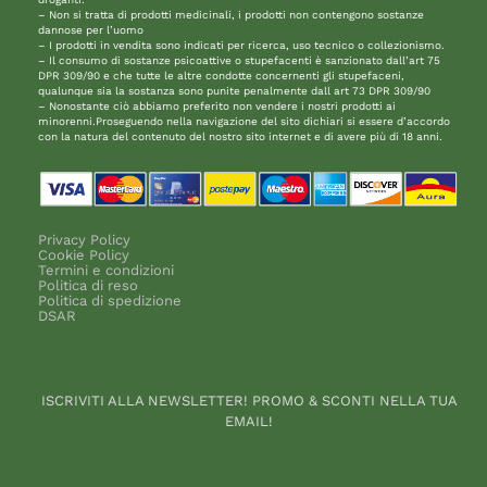
– Non si tratta di prodotti medicinali, i prodotti non contengono sostanze
dannose per l’uomo
– I prodotti in vendita sono indicati per ricerca, uso tecnico o collezionismo.
– Il consumo di sostanze psicoattive o stupefacenti è sanzionato dall’art 75
DPR 309/90 e che tutte le altre condotte concernenti gli stupefaceni,
qualunque sia la sostanza sono punite penalmente dall art 73 DPR 309/90
– Nonostante ciò abbiamo preferito non vendere i nostri prodotti ai
minorenni.Proseguendo nella navigazione del sito dichiari si essere d’accordo
con la natura del contenuto del nostro sito internet e di avere più di 18 anni.
Privacy Policy
Cookie Policy
Termini e condizioni
Politica di reso
Politica di spedizione
DSAR
ISCRIVITI ALLA NEWSLETTER! PROMO & SCONTI NELLA TUA
EMAIL!