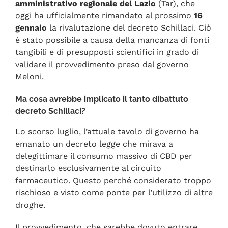
amministrativo regionale del Lazio
(Tar), che
oggi ha ufficialmente rimandato al prossimo
16
gennaio
la rivalutazione del decreto Schillaci. Ciò
è stato possibile a causa della mancanza di fonti
tangibili e di presupposti scientifici in grado di
validare il provvedimento preso dal governo
Meloni.
Ma cosa avrebbe implicato il tanto dibattuto
decreto Schillaci?
Lo scorso luglio, l’attuale tavolo di governo ha
emanato un decreto legge che mirava a
delegittimare il consumo massivo di CBD per
destinarlo esclusivamente al circuito
farmaceutico. Questo perché considerato troppo
rischioso e visto come ponte per l’utilizzo di altre
droghe.
Il provvedimento, che sarebbe dovuto entrare