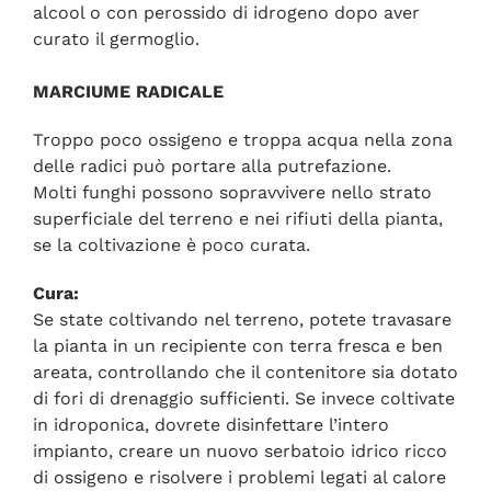
alcool o con perossido di idrogeno dopo aver
curato il germoglio.
MARCIUME RADICALE
Troppo poco ossigeno e troppa acqua nella zona
delle radici può portare alla putrefazione.
Molti funghi possono sopravvivere nello strato
superficiale del terreno e nei rifiuti della pianta,
se la coltivazione è poco curata.
Cura:
Se state coltivando nel terreno, potete travasare
la pianta in un recipiente con terra fresca e ben
areata, controllando che il contenitore sia dotato
di fori di drenaggio sufficienti. Se invece coltivate
in idroponica, dovrete disinfettare l’intero
impianto, creare un nuovo serbatoio idrico ricco
di ossigeno e risolvere i problemi legati al calore