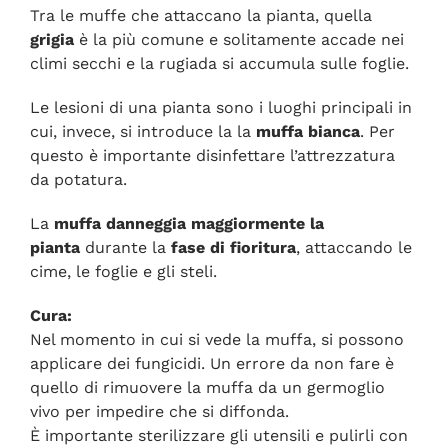
Tra le muffe che attaccano la pianta, quella
grigia
è la più comune e solitamente accade nei
climi secchi e la rugiada si accumula sulle foglie.
Le lesioni di una pianta sono i luoghi principali in
cui, invece, si introduce la la
muffa bianca
. Per
questo è importante disinfettare l’attrezzatura
da potatura.
La
muffa danneggia maggiormente la
pianta
durante la
fase di fioritura
, attaccando le
cime, le foglie e gli steli.
Cura:
Nel momento in cui si vede la muffa, si possono
applicare dei fungicidi. Un errore da non fare è
quello di rimuovere la muffa da un germoglio
vivo per impedire che si diffonda.
È importante sterilizzare gli utensili e pulirli con