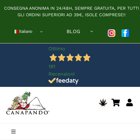
Salta
CONSEGNA ANONIMA IN 24/48H, SEMPRE GRATUITA, PER TUTTI
al
GLI ORDINI SUPERIORI AD 39€, ISOLE COMPRESE!!
contenuto
BLOG
Italiano
Ottimo
191
Recensioni
Toggle