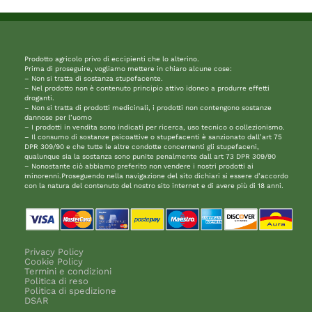
Prodotto agricolo privo di eccipienti che lo alterino.
Prima di proseguire, vogliamo mettere in chiaro alcune cose:
– Non si tratta di sostanza stupefacente.
– Nel prodotto non è contenuto principio attivo idoneo a produrre effetti
droganti.
– Non si tratta di prodotti medicinali, i prodotti non contengono sostanze
dannose per l’uomo
– I prodotti in vendita sono indicati per ricerca, uso tecnico o collezionismo.
– Il consumo di sostanze psicoattive o stupefacenti è sanzionato dall’art 75
DPR 309/90 e che tutte le altre condotte concernenti gli stupefaceni,
qualunque sia la sostanza sono punite penalmente dall art 73 DPR 309/90
– Nonostante ciò abbiamo preferito non vendere i nostri prodotti ai
minorenni.Proseguendo nella navigazione del sito dichiari si essere d’accordo
con la natura del contenuto del nostro sito internet e di avere più di 18 anni.
Privacy Policy
Cookie Policy
Termini e condizioni
Politica di reso
Politica di spedizione
DSAR