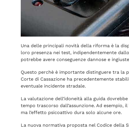
Una delle principali novità della riforma è la di
loro presenza nei test, indipendentemente dallo 
potrebbe avere conseguenze dannose e ingiuste
Questo perchè è importante distinguere tra la pr
Corte di Cassazione ha precedentemente stabilit
eventuale incidente stradale.
La valutazione dell’idoneità alla guida dovrebbe b
tempo trascorso dall’assunzione. Ad esempio, il T
ma l’effetto psicoattivo dura solo alcune ore.
La nuova normativa proposta nel Codice della 