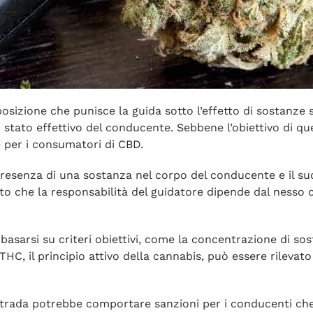
sposizione che punisce la guida sotto l’effetto di sostanz
stato effettivo del conducente. Sebbene l’obiettivo di qu
 per i consumatori di CBD.
esenza di una sostanza nel corpo del conducente e il suo 
o che la responsabilità del guidatore dipende dal nesso c
asarsi su criteri obiettivi, come la concentrazione di sosta
HC, il principio attivo della cannabis, può essere rilevato
Strada potrebbe comportare sanzioni per i conducenti ch