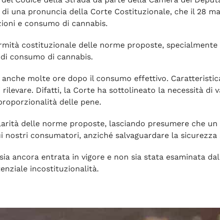
 di una pronuncia della Corte Costituzionale, che il 28 ma
nzioni e consumo di cannabis.
ormità costituzionale delle norme proposte, specialmente
 di consumo di cannabis.
lo anche molte ore dopo il consumo effettivo. Caratteristi
rilevare. Difatti, la Corte ha sottolineato la necessità di 
i proporzionalità delle pene.
regolarità delle norme proposte, lasciando presumere che 
sui nostri consumatori, anziché salvaguardare la sicurezza
ia ancora entrata in vigore e non sia stata esaminata dal
enziale incostituzionalità.