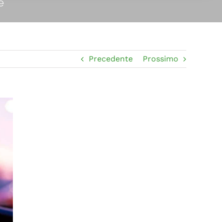
le
Precedente
Prossimo