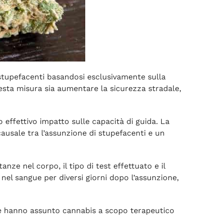
e stupefacenti basandosi esclusivamente sulla
esta misura sia aumentare la sicurezza stradale,
effettivo impatto sulle capacità di guida. La
ausale tra l’assunzione di stupefacenti e un
nze nel corpo, il tipo di test effettuato e il
 nel sangue per diversi giorni dopo l’assunzione,
e hanno assunto cannabis a scopo terapeutico