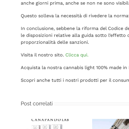
anche giorni prima, anche se non ne sono visibil
Questo solleva la necessità di rivedere la normati
In conclusione, sebbene la riforma del Codice 
le disposizioni relative alla guida sotto l’effetto 
proporzionalità delle sanzioni.
Visita il nostro sito.
Clicca qui.
Acquista la nostra cannabis light 100% made in 
Scopri anche tutti i nostri prodotti per il consu
Post correlati