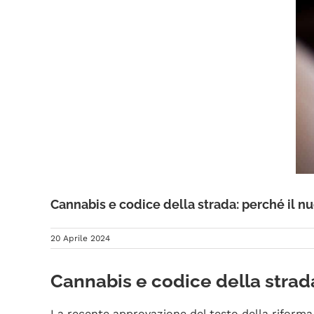
Cannabis e codice della strada: perché il 
20 Aprile 2024
Cannabis e codice della strad
La recente approvazione del testo della riforma