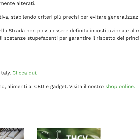
mente alterati.
va, stabilendo criteri più precisi per evitare generalizzaz
della Strada non possa essere definita incostituzionale 
di sostanze stupefacenti per garantire il rispetto dei princip
Italy.
Clicca qui.
mo, alimenti al CBD e gadget. Visita il nostro
shop online.