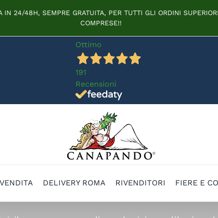
IN 24/48H, SEMPRE GRATUITA, PER TUTTI GLI ORDINI SUPERIORI
COMPRESE!!
Ottimo
191
Recensioni
 VENDITA
DELIVERY ROMA
RIVENDITORI
FIERE E C