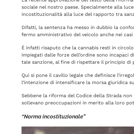
sociale nel nostro paese. Specialmente alla luce
incostituzionalità alla luce del rapporto tra sa
Difatti, la sentenza ha messo in dubbio la conf
fermo amministrativo del veicolo anche nei casi
È infatti risaputo che la cannabis resti in circo
impiegati dalle forze dell’ordine sono incapaci di 
tale sanzione, al fine di rispettare il principio d
Qui si pone il cavillo legale che definisce l’ir
l’intenzione di intensificare la morsa giuridica 
Sebbene la riforma del Codice della Strada non s
sollevano preoccupazioni in merito alla loro pot
“Norma incostituzionale”