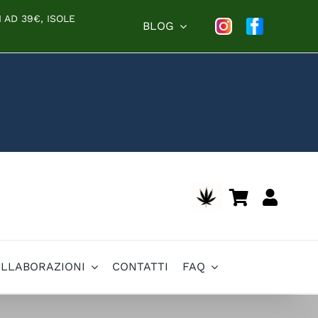
 AD 39€, ISOLE
BLOG
OLLABORAZIONI
CONTATTI
FAQ