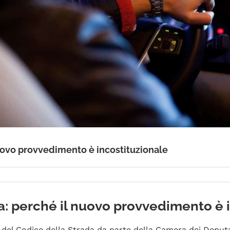
nuovo provvedimento è incostituzionale
a: perché il nuovo provvedimento è 
 del Codice della Strada da parte della Camera dei Deputa