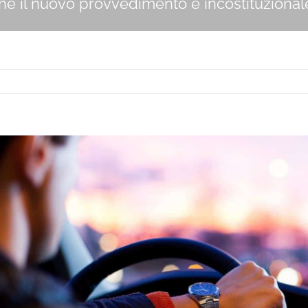
ché il nuovo provvedimento è incostituziona