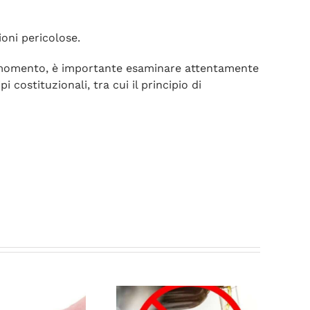
ioni pericolose.
al momento, è importante esaminare attentamente
i costituzionali, tra cui il principio di