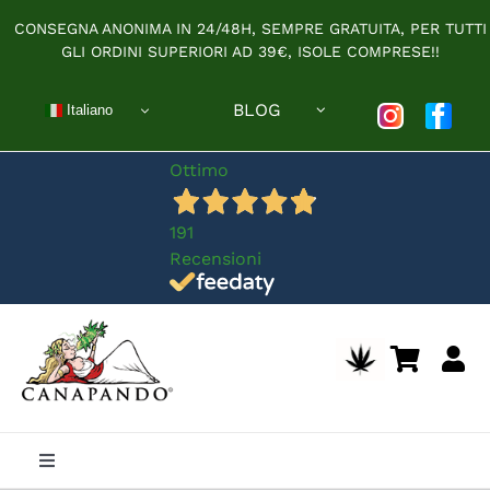
Salta
CONSEGNA ANONIMA IN 24/48H, SEMPRE GRATUITA, PER TUTTI
al
GLI ORDINI SUPERIORI AD 39€, ISOLE COMPRESE!!
contenuto
BLOG
Italiano
Ottimo
191
Recensioni
Toggle