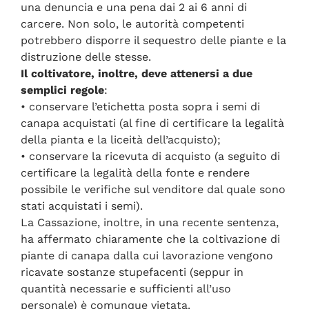
una denuncia e una pena dai 2 ai 6 anni di
carcere. Non solo, le autorità competenti
potrebbero disporre il sequestro delle piante e la
distruzione delle stesse.
Il coltivatore, inoltre, deve attenersi a due
semplici regole
:
• conservare l’etichetta posta sopra i semi di
canapa acquistati (al fine di certificare la legalità
della pianta e la liceità dell’acquisto);
• conservare la ricevuta di acquisto (a seguito di
certificare la legalità della fonte e rendere
possibile le verifiche sul venditore dal quale sono
stati acquistati i semi).
La Cassazione, inoltre, in una recente sentenza,
ha affermato chiaramente che la coltivazione di
piante di canapa dalla cui lavorazione vengono
ricavate sostanze stupefacenti (seppur in
quantità necessarie e sufficienti all’uso
personale) è comunque vietata.