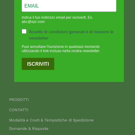
Indica il tuo indirizzo email per iscriverti. Es.
abc@xyz.com
Accetto le condizioni generali e di ricevere le
newsletter
Puoi annullare l'iscrizione in qualsiasi momento
utilizzando il link incluso nella nostra newsletter.
ISCRIVITI
PRODOTTI
CONTATTI
Modalità e Costi & Tempistiche di Spedizione
Domande & Risposte