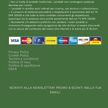
– Non si tratta di prodotti medicinali, i prodotti non contengono sostanze
dannose per l’uomo
– I prodotti in vendita sono indicati per ricerca, uso tecnico o collezionismo.
– Il consumo di sostanze psicoattive o stupefacenti è sanzionato dall’art 75
DPR 309/90 e che tutte le altre condotte concernenti gli stupefaceni,
qualunque sia la sostanza sono punite penalmente dall art 73 DPR 309/90
– Nonostante ciò abbiamo preferito non vendere i nostri prodotti ai
minorenni.Proseguendo nella navigazione del sito dichiari si essere d’accordo
con la natura del contenuto del nostro sito internet e di avere più di 18 anni.
Privacy Policy
Cookie Policy
Termini e condizioni
Politica di reso
Politica di spedizione
DSAR
ISCRIVITI ALLA NEWSLETTER! PROMO & SCONTI NELLA TUA
EMAIL!