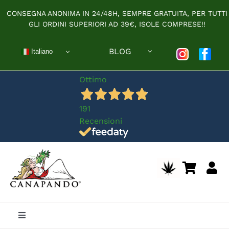
Salta
CONSEGNA ANONIMA IN 24/48H, SEMPRE GRATUITA, PER TUTTI
al
GLI ORDINI SUPERIORI AD 39€, ISOLE COMPRESE!!
contenuto
BLOG
Italiano
Ottimo
191
Recensioni
Toggle