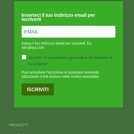
Inserisci il tuo indirizzo email per
iscriverti
Indica il tuo indirizzo email per iscriverti. Es.
abc@xyz.com
Accetto le condizioni generali e di ricevere le
newsletter
Puoi annullare l'iscrizione in qualsiasi momento
utilizzando il link incluso nella nostra newsletter.
ISCRIVITI
PRODOTTI