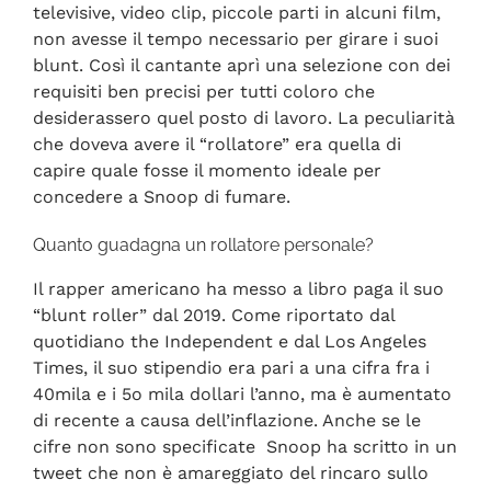
televisive, video clip, piccole parti in alcuni film,
non avesse il tempo necessario per girare i suoi
blunt. Così il cantante aprì una selezione con dei
requisiti ben precisi per tutti coloro che
desiderassero quel posto di lavoro. La peculiarità
che doveva avere il “rollatore” era quella di
capire quale fosse il momento ideale per
concedere a Snoop di fumare.
Quanto guadagna un rollatore personale?
Il rapper americano ha messo a libro paga il suo
“blunt roller” dal 2019. Come riportato dal
quotidiano the Independent e dal Los Angeles
Times, il suo stipendio era pari a una cifra fra i
40mila e i 5o mila dollari l’anno, ma è aumentato
di recente a causa dell’inflazione. Anche se le
cifre non sono specificate Snoop ha scritto in un
tweet che non è amareggiato del rincaro sullo