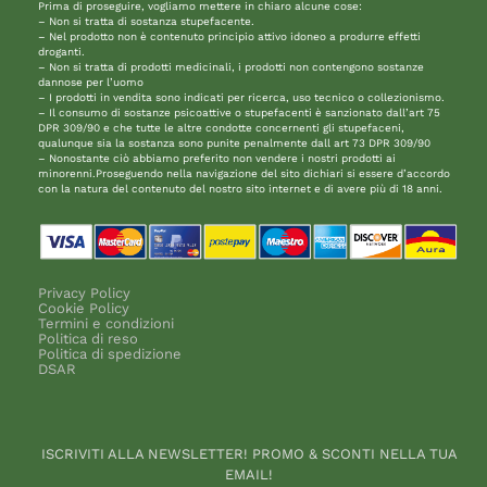
Prima di proseguire, vogliamo mettere in chiaro alcune cose:
– Non si tratta di sostanza stupefacente.
– Nel prodotto non è contenuto principio attivo idoneo a produrre effetti
droganti.
– Non si tratta di prodotti medicinali, i prodotti non contengono sostanze
dannose per l’uomo
– I prodotti in vendita sono indicati per ricerca, uso tecnico o collezionismo.
– Il consumo di sostanze psicoattive o stupefacenti è sanzionato dall’art 75
DPR 309/90 e che tutte le altre condotte concernenti gli stupefaceni,
qualunque sia la sostanza sono punite penalmente dall art 73 DPR 309/90
– Nonostante ciò abbiamo preferito non vendere i nostri prodotti ai
minorenni.Proseguendo nella navigazione del sito dichiari si essere d’accordo
con la natura del contenuto del nostro sito internet e di avere più di 18 anni.
Privacy Policy
Cookie Policy
Termini e condizioni
Politica di reso
Politica di spedizione
DSAR
ISCRIVITI ALLA NEWSLETTER! PROMO & SCONTI NELLA TUA
EMAIL!