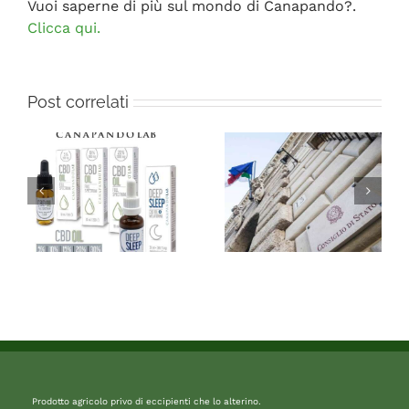
Vuoi saperne di più sul mondo di Canapando?.
Clicca qui.
Post correlati
Prodotto agricolo privo di eccipienti che lo alterino.