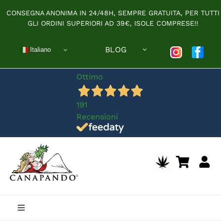
Salta
CONSEGNA ANONIMA IN 24/48H, SEMPRE GRATUITA, PER TUTTI
al
GLI ORDINI SUPERIORI AD 39€, ISOLE COMPRESE!!
contenuto
BLOG
Italiano
Ottimo
191
Recensioni
Toggle