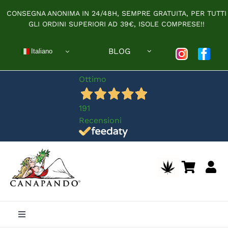
Salta
CONSEGNA ANONIMA IN 24/48H, SEMPRE GRATUITA, PER TUTTI
al
GLI ORDINI SUPERIORI AD 39€, ISOLE COMPRESE!!
contenuto
BLOG
Italiano
Ottimo
191
Recensioni
Toggle