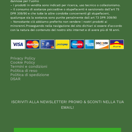
dannose per l’uomo
– I prodotti in vendita sono indicati per ricerca, uso tecnico o collezionismo.
– Il consumo di sostanze psicoattive o stupefacenti è sanzionato dall’art 75
DPR 309/90 e che tutte le altre condotte concernenti gli stupefaceni,
qualunque sia la sostanza sono punite penalmente dall art 73 DPR 309/90
– Nonostante ciò abbiamo preferito non vendere i nostri prodotti ai
minorenni.Proseguendo nella navigazione del sito dichiari si essere d’accordo
con la natura del contenuto del nostro sito internet e di avere più di 18 anni.
Privacy Policy
Cookie Policy
Termini e condizioni
Politica di reso
Politica di spedizione
DSAR
ISCRIVITI ALLA NEWSLETTER! PROMO & SCONTI NELLA TUA
EMAIL!