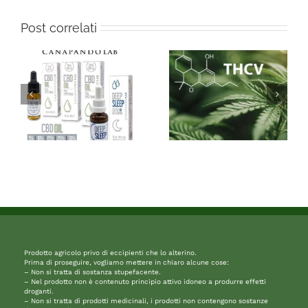
Post correlati
Prodotto agricolo privo di eccipienti che lo alterino.
Prima di proseguire, vogliamo mettere in chiaro alcune cose:
– Non si tratta di sostanza stupefacente.
– Nel prodotto non è contenuto principio attivo idoneo a produrre effetti
droganti.
– Non si tratta di prodotti medicinali, i prodotti non contengono sostanze