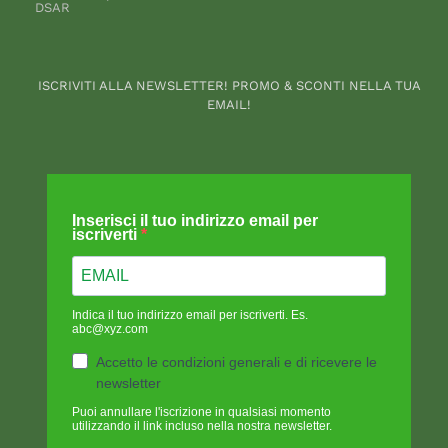
DSAR
ISCRIVITI ALLA NEWSLETTER! PROMO & SCONTI NELLA TUA
EMAIL!
Inserisci il tuo indirizzo email per
iscriverti
Indica il tuo indirizzo email per iscriverti. Es.
abc@xyz.com
Accetto le condizioni generali e di ricevere le
newsletter
Puoi annullare l'iscrizione in qualsiasi momento
utilizzando il link incluso nella nostra newsletter.