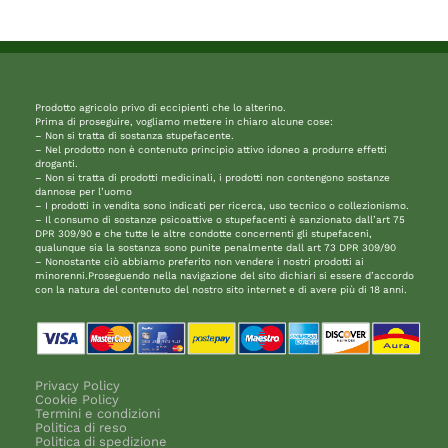
Prodotto agricolo privo di eccipienti che lo alterino.
Prima di proseguire, vogliamo mettere in chiaro alcune cose:
– Non si tratta di sostanza stupefacente.
– Nel prodotto non è contenuto principio attivo idoneo a produrre effetti
droganti.
– Non si tratta di prodotti medicinali, i prodotti non contengono sostanze
dannose per l’uomo
– I prodotti in vendita sono indicati per ricerca, uso tecnico o collezionismo.
– Il consumo di sostanze psicoattive o stupefacenti è sanzionato dall’art 75
DPR 309/90 e che tutte le altre condotte concernenti gli stupefaceni,
qualunque sia la sostanza sono punite penalmente dall art 73 DPR 309/90
– Nonostante ciò abbiamo preferito non vendere i nostri prodotti ai
minorenni.Proseguendo nella navigazione del sito dichiari si essere d’accordo
con la natura del contenuto del nostro sito internet e di avere più di 18 anni.
Privacy Policy
Cookie Policy
Termini e condizioni
Politica di reso
Politica di spedizione