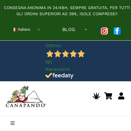
Salta
CONSEGNA ANONIMA IN 24/48H, SEMPRE GRATUITA, PER TUTTI
al
GLI ORDINI SUPERIORI AD 39€, ISOLE COMPRESE!!
contenuto
BLOG
Italiano
Ottimo
191
Recensioni
Toggle