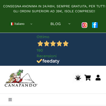
Salta
CONSEGNA ANONIMA IN 24/48H, SEMPRE GRATUITA, PER TUTTI
al
GLI ORDINI SUPERIORI AD 39€, ISOLE COMPRESE!!
contenuto
BLOG
Italiano
Ottimo
190
Recensioni
Toggle