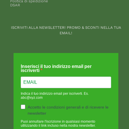
Politica di spedizione
DSAR
ISCRIVITI ALLA NEWSLETTER! PROMO & SCONTI NELLA TUA
EMAIL!
Inserisci il tuo indirizzo email per
iscriverti
Indica il tuo indirizzo email per iscriverti. Es.
abc@xyz.com
Accetto le condizioni generali e di ricevere le
newsletter
Puoi annullare l'iscrizione in qualsiasi momento
utilizzando il link incluso nella nostra newsletter.