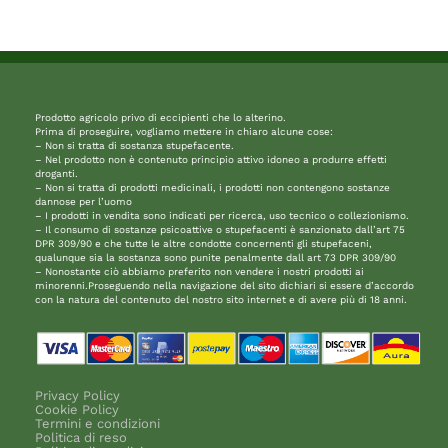
Prodotto agricolo privo di eccipienti che lo alterino.
Prima di proseguire, vogliamo mettere in chiaro alcune cose:
– Non si tratta di sostanza stupefacente.
– Nel prodotto non è contenuto principio attivo idoneo a produrre effetti
droganti.
– Non si tratta di prodotti medicinali, i prodotti non contengono sostanze
dannose per l’uomo
– I prodotti in vendita sono indicati per ricerca, uso tecnico o collezionismo.
– Il consumo di sostanze psicoattive o stupefacenti è sanzionato dall’art 75
DPR 309/90 e che tutte le altre condotte concernenti gli stupefaceni,
qualunque sia la sostanza sono punite penalmente dall art 73 DPR 309/90
– Nonostante ciò abbiamo preferito non vendere i nostri prodotti ai
minorenni.Proseguendo nella navigazione del sito dichiari si essere d’accordo
con la natura del contenuto del nostro sito internet e di avere più di 18 anni.
Privacy Policy
Cookie Policy
Termini e condizioni
Politica di reso