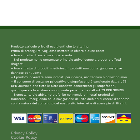
Prodotto agricolo privo di eccipienti che lo alterino.
Prima di proseguire, vogliamo mettere in chiaro alcune cose:
– Non si tratta di sostanza stupefacente.
– Nel prodotto non è contenuto principio attivo idoneo a produrre effetti
droganti.
– Non si tratta di prodotti medicinali, i prodotti non contengono sostanze
dannose per l’uomo
– I prodotti in vendita sono indicati per ricerca, uso tecnico o collezionismo.
– Il consumo di sostanze psicoattive o stupefacenti è sanzionato dall’art 75
DPR 309/90 e che tutte le altre condotte concernenti gli stupefaceni,
qualunque sia la sostanza sono punite penalmente dall art 73 DPR 309/90
– Nonostante ciò abbiamo preferito non vendere i nostri prodotti ai
minorenni.Proseguendo nella navigazione del sito dichiari si essere d’accordo
con la natura del contenuto del nostro sito internet e di avere più di 18 anni.
Privacy Policy
Cookie Policy