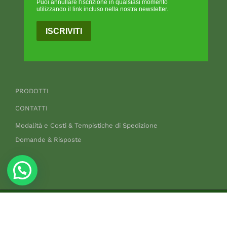
Puoi annullare l'iscrizione in qualsiasi momento
utilizzando il link incluso nella nostra newsletter.
ISCRIVITI
PRODOTTI
CONTATTI
Modalità e Costi & Tempistiche di Spedizione
Domande & Risposte
Copyright 2025 Canapando Srls P.Iva 13521791007
Privacy & Policy