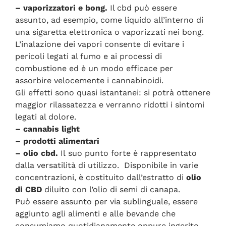
– vaporizzatori e bong.
Il cbd può essere
assunto, ad esempio, come liquido all’interno di
una sigaretta elettronica o vaporizzati nei bong.
L’inalazione dei vapori consente di evitare i
pericoli legati al fumo e ai processi di
combustione ed è un modo efficace per
assorbire velocemente i cannabinoidi.
Gli effetti sono quasi istantanei: si potrà ottenere
maggior rilassatezza e verranno ridotti i sintomi
legati al dolore.
– cannabis light
– prodotti alimentari
– olio cbd.
Il suo punto forte è rappresentato
dalla versatilità di utilizzo. Disponibile in varie
concentrazioni, è costituito dall’estratto di
olio
di CBD
diluito con l’olio di semi di canapa.
Può essere assunto per via sublinguale, essere
aggiunto agli alimenti e alle bevande che
consumiamo quotidianamente oppure ingerito