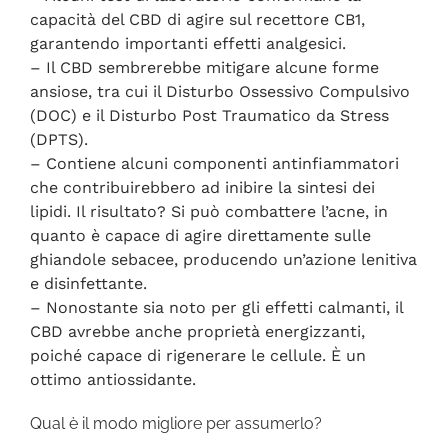
capacità del CBD di agire sul recettore CB1,
garantendo importanti effetti analgesici.
– Il CBD sembrerebbe mitigare alcune forme
ansiose, tra cui il Disturbo Ossessivo Compulsivo
(DOC) e il Disturbo Post Traumatico da Stress
(DPTS).
– Contiene alcuni componenti antinfiammatori
che contribuirebbero ad inibire la sintesi dei
lipidi. Il risultato? Si può combattere l’acne, in
quanto è capace di agire direttamente sulle
ghiandole sebacee, producendo un’azione lenitiva
e disinfettante.
– Nonostante sia noto per gli effetti calmanti, il
CBD avrebbe anche proprietà energizzanti,
poiché capace di rigenerare le cellule. È un
ottimo antiossidante.
Qual è il modo migliore per assumerlo?