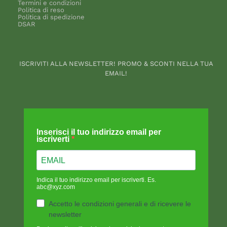
Termini e condizioni
Politica di reso
Politica di spedizione
DSAR
ISCRIVITI ALLA NEWSLETTER! PROMO & SCONTI NELLA TUA
EMAIL!
Inserisci il tuo indirizzo email per
iscriverti
Indica il tuo indirizzo email per iscriverti. Es.
abc@xyz.com
Accetto le condizioni generali e di ricevere le
newsletter