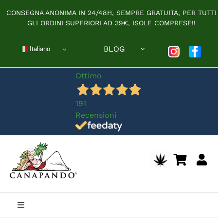
Salta
CONSEGNA ANONIMA IN 24/48H, SEMPRE GRATUITA, PER TUTTI
al
GLI ORDINI SUPERIORI AD 39€, ISOLE COMPRESE!!
contenuto
BLOG
Italiano
Ottimo
191
Recensioni
Toggle