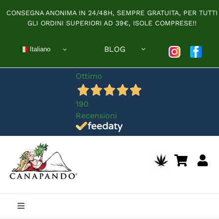
Salta
CONSEGNA ANONIMA IN 24/48H, SEMPRE GRATUITA, PER TUTTI
al
GLI ORDINI SUPERIORI AD 39€, ISOLE COMPRESE!!
contenuto
BLOG
Italiano
Ottimo
190
Recensioni
Toggle