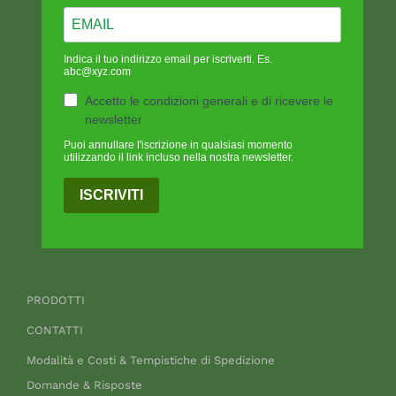
Indica il tuo indirizzo email per iscriverti. Es.
abc@xyz.com
Accetto le condizioni generali e di ricevere le
newsletter
Puoi annullare l'iscrizione in qualsiasi momento
utilizzando il link incluso nella nostra newsletter.
ISCRIVITI
PRODOTTI
CONTATTI
Modalità e Costi & Tempistiche di Spedizione
Domande & Risposte