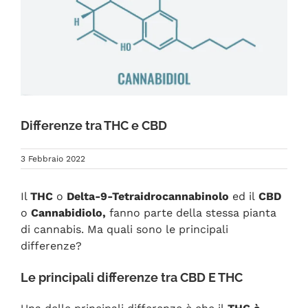
FAQ
Differenze tra THC e CBD
3 Febbraio 2022
Il
THC
o
Delta-9-Tetraidrocannabinolo
ed il
CBD
o
Cannabidiolo,
fanno parte della stessa pianta
di cannabis. Ma quali sono le principali
differenze?
Le principali differenze tra CBD E THC