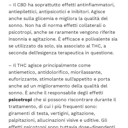
– Il CBD ha soprattutto effetti antinfiammatori,
antiepilettici, antipsicotici e inibitori. Agisce
anche sulla glicemia e migliora la qualità del
sonno. Non ha di norma effetti collaterali o
psicotropi, anche se raramente vengono riferite
insonnia e agitazione. È efficace e polivalente sia
se utilizzato da solo, sia associato al THC, a
seconda dell’esigenza terapeutica in questione.
– Il THC agisce principalmente come
antiemetico, antidolorifico, miorilassante,
euforizzante, stimolante sull’appetito e porta
anche ad un miglioramento della qualità del
sonno. È anche il responsabile degli effetti
psicotropi
che si possono riscontrare durante il
trattamento, di cui i più frequenti sono:
giramenti di testa, vertigini, agitazione,
palpitazioni, allucinazioni visive e uditive. Gli
effetti psicotropi sono tuttavia dose-dipendenti,