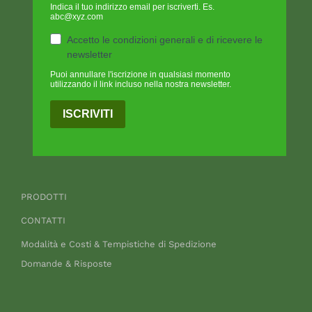
Indica il tuo indirizzo email per iscriverti. Es.
abc@xyz.com
Accetto le condizioni generali e di ricevere le
newsletter
Puoi annullare l'iscrizione in qualsiasi momento
utilizzando il link incluso nella nostra newsletter.
ISCRIVITI
PRODOTTI
CONTATTI
Modalità e Costi & Tempistiche di Spedizione
Domande & Risposte