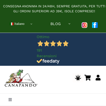
Salta
CONSEGNA ANONIMA IN 24/48H, SEMPRE GRATUITA, PER TUTTI
al
GLI ORDINI SUPERIORI AD 39€, ISOLE COMPRESE!!
contenuto
BLOG
Italiano
Ottimo
191
Recensioni
Toggle