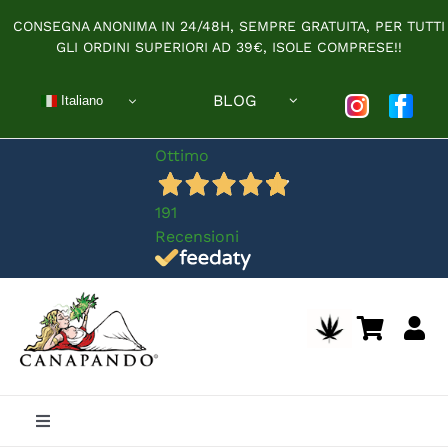
Salta
CONSEGNA ANONIMA IN 24/48H, SEMPRE GRATUITA, PER TUTTI
al
GLI ORDINI SUPERIORI AD 39€, ISOLE COMPRESE!!
contenuto
BLOG
Italiano
Ottimo
191
Recensioni
Toggle