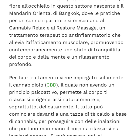
fiore all’occhiello in questo settore nascente è il
Mandarin Oriental di Bangkok, dove le pratiche
per un sonno riparatore si mescolano al
Cannabis Relax e al Restore Massage, un
trattamento terapeutico antinfiammatorio che
allevia l’affaticamento muscolare, promuovendo
contemporaneamente uno stato di tranquillità
del corpo e della mente e un rilassamento
profondo.
Per tale trattamento viene impiegato solamente
il cannabidiolo (
CBD
), il quale non avendo un
principio psicoattivo, permette al corpo ti
rilassarsi e rigenerarsi naturalmente e,
soprattutto, delicatamente. Il tutto può
cominciare davanti a una tazza di tè caldo a base
di cannabis, per proseguire con delle inalazioni
che portano man mano il corpo a rilassarsi e a
lasciarsi andare.
Si può passare, poi, al