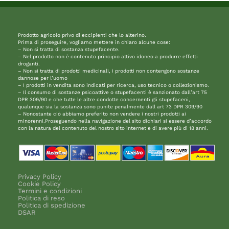
Prodotto agricolo privo di eccipienti che lo alterino.
Prima di proseguire, vogliamo mettere in chiaro alcune cose:
– Non si tratta di sostanza stupefacente.
– Nel prodotto non è contenuto principio attivo idoneo a produrre effetti
droganti.
– Non si tratta di prodotti medicinali, i prodotti non contengono sostanze
dannose per l’uomo
– I prodotti in vendita sono indicati per ricerca, uso tecnico o collezionismo.
– Il consumo di sostanze psicoattive o stupefacenti è sanzionato dall’art 75
DPR 309/90 e che tutte le altre condotte concernenti gli stupefaceni,
qualunque sia la sostanza sono punite penalmente dall art 73 DPR 309/90
– Nonostante ciò abbiamo preferito non vendere i nostri prodotti ai
minorenni.Proseguendo nella navigazione del sito dichiari si essere d’accordo
con la natura del contenuto del nostro sito internet e di avere più di 18 anni.
Privacy Policy
Cookie Policy
Termini e condizioni
Politica di reso
Politica di spedizione
DSAR