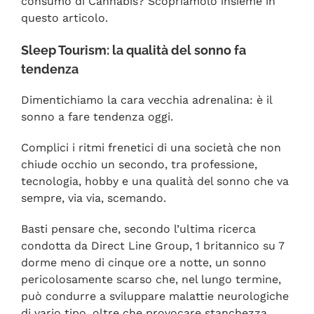
consumo di Cannabis? Scopriamolo insieme in
questo articolo.
Sleep Tourism: la qualità del sonno fa
tendenza
Dimentichiamo la cara vecchia adrenalina: è il
sonno a fare tendenza oggi.
Complici i ritmi frenetici di una società che non
chiude occhio un secondo, tra professione,
tecnologia, hobby e una qualità del sonno che va
sempre, via via, scemando.
Basti pensare che, secondo l’ultima ricerca
condotta da Direct Line Group, 1 britannico su 7
dorme meno di cinque ore a notte, un sonno
pericolosamente scarso che, nel lungo termine,
può condurre a sviluppare malattie neurologiche
di vario tipo, oltre che provocare stanchezza