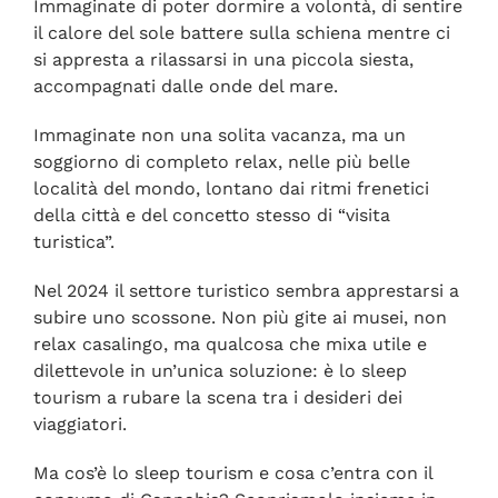
Immaginate di poter dormire a volontà, di sentire
il calore del sole battere sulla schiena mentre ci
si appresta a rilassarsi in una piccola siesta,
accompagnati dalle onde del mare.
Immaginate non una solita vacanza, ma un
soggiorno di completo relax, nelle più belle
località del mondo, lontano dai ritmi frenetici
della città e del concetto stesso di “visita
turistica”.
Nel 2024 il settore turistico sembra apprestarsi a
subire uno scossone. Non più gite ai musei, non
relax casalingo, ma qualcosa che mixa utile e
dilettevole in un’unica soluzione: è lo sleep
tourism a rubare la scena tra i desideri dei
viaggiatori.
Ma cos’è lo sleep tourism e cosa c’entra con il