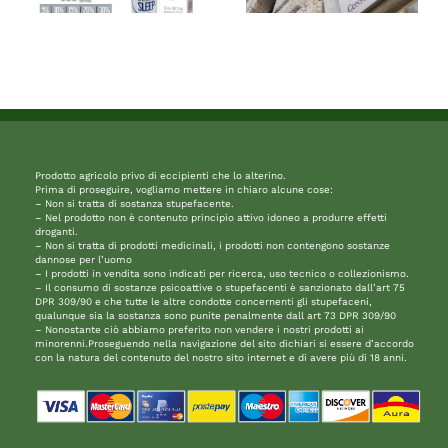
Prodotto agricolo privo di eccipienti che lo alterino.
Prima di proseguire, vogliamo mettere in chiaro alcune cose:
– Non si tratta di sostanza stupefacente.
– Nel prodotto non è contenuto principio attivo idoneo a produrre effetti
droganti.
– Non si tratta di prodotti medicinali, i prodotti non contengono sostanze
dannose per l’uomo
– I prodotti in vendita sono indicati per ricerca, uso tecnico o collezionismo.
– Il consumo di sostanze psicoattive o stupefacenti è sanzionato dall’art 75
DPR 309/90 e che tutte le altre condotte concernenti gli stupefaceni,
qualunque sia la sostanza sono punite penalmente dall art 73 DPR 309/90
– Nonostante ciò abbiamo preferito non vendere i nostri prodotti ai
minorenni.Proseguendo nella navigazione del sito dichiari si essere d’accordo
con la natura del contenuto del nostro sito internet e di avere più di 18 anni.