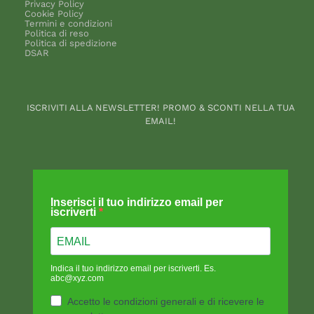
Privacy Policy
Cookie Policy
Termini e condizioni
Politica di reso
Politica di spedizione
DSAR
ISCRIVITI ALLA NEWSLETTER! PROMO & SCONTI NELLA TUA
EMAIL!
Inserisci il tuo indirizzo email per
iscriverti
Indica il tuo indirizzo email per iscriverti. Es.
abc@xyz.com
Accetto le condizioni generali e di ricevere le