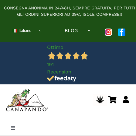
Salta
CONSEGNA ANONIMA IN 24/48H, SEMPRE GRATUITA, PER TUTTI
al
GLI ORDINI SUPERIORI AD 39€, ISOLE COMPRESE!!
contenuto
BLOG
Italiano
Ottimo
191
Recensioni
Toggle