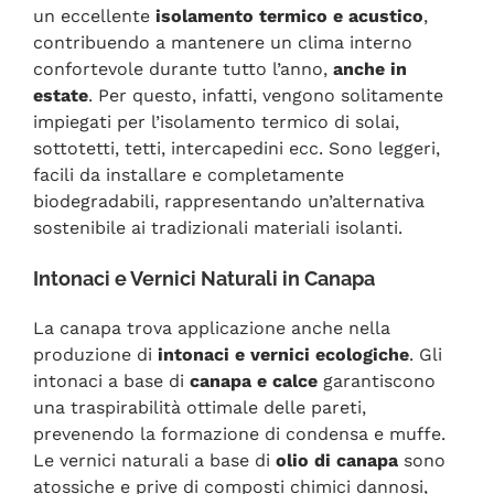
un eccellente
isolamento termico e acustico
,
contribuendo a mantenere un clima interno
confortevole durante tutto l’anno,
anche in
estate
. Per questo, infatti, vengono solitamente
impiegati per l’isolamento termico di solai,
sottotetti, tetti, intercapedini ecc. Sono leggeri,
facili da installare e completamente
biodegradabili, rappresentando un’alternativa
sostenibile ai tradizionali materiali isolanti.
Intonaci e Vernici Naturali in Canapa
La canapa trova applicazione anche nella
produzione di
intonaci e vernici ecologiche
. Gli
intonaci a base di
canapa e calce
garantiscono
una traspirabilità ottimale delle pareti,
prevenendo la formazione di condensa e muffe.
Le vernici naturali a base di
olio di canapa
sono
atossiche e prive di composti chimici dannosi,