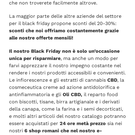
che non troverete facilmente altrove.
La maggior parte
delle altre aziende del settore
per il black friday
propone sconti del 20-30%:
sconti che noi offriamo costantemente grazie
alle nostre offerte mensili!
Il nostro Black Friday non è solo un
’
occasione
unica per risparmiare
, ma anche un modo per
farvi apprezzare il nostro impegno costante nel
rendere i nostri prodotti accessibili e convenienti.
Le infiorescenze e gli estratti di cannabis
CBD
, la
cosmeceutica creme ad azione antidolorifica e
antinfiammatoria e gli
Oli CBD,
il reparto food
con biscotti, tisane, birra artigianale e i derivati
della canapa, come la farina e i semi decorticati,
e molti altri articoli del nostro catalogo potranno
essere acquistati per
24 ore metà prezzo
sia nei
nostri
6 shop romani che nel nostro e-