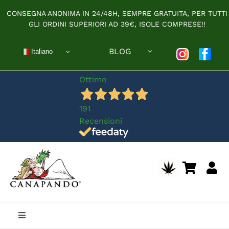
Salta
CONSEGNA ANONIMA IN 24/48H, SEMPRE GRATUITA, PER TUTTI
al
GLI ORDINI SUPERIORI AD 39€, ISOLE COMPRESE!!
contenuto
BLOG
Italiano
Ottimo
191
Recensioni
Toggle