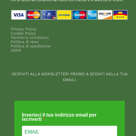
con la natura del contenuto del nostro sito internet e di avere più di 18 anni.
Privacy Policy
Cookie Policy
Termini e condizioni
Politica di reso
Politica di spedizione
DSAR
ISCRIVITI ALLA NEWSLETTER! PROMO & SCONTI NELLA TUA
EMAIL!
Inserisci il tuo indirizzo email per
iscriverti