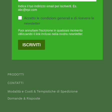
Indica il tuo indirizzo email per iscriverti. Es.
abc@xyz.com
Accetto le condizioni generali e di ricevere le
newsletter
Puoi annullare l'iscrizione in qualsiasi momento
utilizzando il link incluso nella nostra newsletter.
ISCRIVITI
PRODOTTI
CONTATTI
Modalità e Costi & Tempistiche di Spedizione
Domande & Risposte