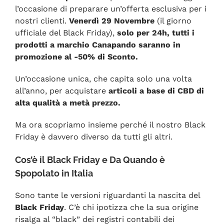
l’occasione di preparare un’offerta esclusiva per i
nostri clienti.
Venerdì 29 Novembre
(il giorno
ufficiale del Black Friday),
solo per 24h, tutti i
prodotti a marchio Canapando saranno in
promozione al -50% di Sconto.
Un’occasione unica, che capita solo una volta
all’anno, per acquistare
articoli a base di CBD di
alta qualità a metà prezzo.
Ma ora scopriamo insieme perché il nostro Black
Friday è davvero diverso da tutti gli altri.
Cos’è il Black Friday e Da Quando è
Spopolato in Italia
Sono tante le versioni riguardanti la nascita del
Black Friday
. C’è chi ipotizza che la sua origine
risalga al “black” dei registri contabili dei