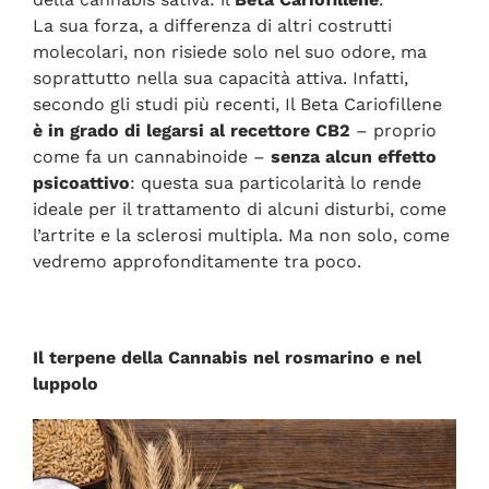
La sua forza, a differenza di altri costrutti
molecolari, non risiede solo nel suo odore, ma
soprattutto nella sua capacità attiva. Infatti,
secondo gli studi più recenti, Il Beta Cariofillene
è in grado di legarsi al recettore CB2
– proprio
come fa un cannabinoide –
senza alcun effetto
psicoattivo
: questa sua particolarità lo rende
ideale per il trattamento di alcuni disturbi, come
l’artrite e la sclerosi multipla. Ma non solo, come
vedremo approfonditamente tra poco.
Il terpene della Cannabis nel rosmarino e nel
luppolo