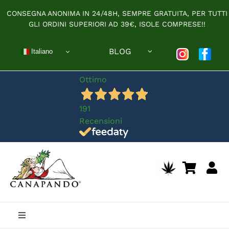
Salta
CONSEGNA ANONIMA IN 24/48H, SEMPRE GRATUITA, PER TUTTI
al
GLI ORDINI SUPERIORI AD 39€, ISOLE COMPRESE!!
contenuto
BLOG
Italiano
Ottimo
191
Recensioni
Toggle