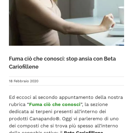
FAQ
Fuma ciò che conosci: stop ansia con Beta
Cariofillene
18 Febbraio 2020
Ed eccoci al secondo appuntamento della nostra
rubrica “
Fuma ciò che conosci
”, la sezione
dedicata ai terpeni presenti all’interno dei
prodotti Canapando®. Oggi vi parleremo di uno
dei composti che si trova più spesso all’interno
della cannabis sativa: il
Beta Cariofillene
.