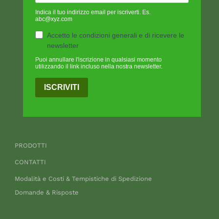
Indica il tuo indirizzo email per iscriverti. Es.
abc@xyz.com
Accetto le condizioni generali e di ricevere le
newsletter
Puoi annullare l'iscrizione in qualsiasi momento
utilizzando il link incluso nella nostra newsletter.
ISCRIVITI
PRODOTTI
CONTATTI
Modalità e Costi & Tempistiche di Spedizione
Domande & Risposte