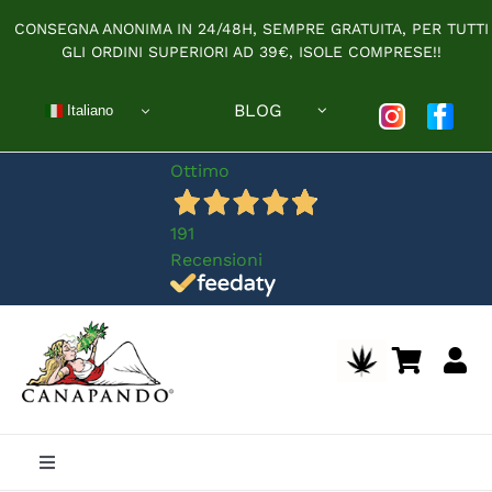
Salta
CONSEGNA ANONIMA IN 24/48H, SEMPRE GRATUITA, PER TUTTI
al
GLI ORDINI SUPERIORI AD 39€, ISOLE COMPRESE!!
contenuto
BLOG
Italiano
Ottimo
191
Recensioni
Toggle