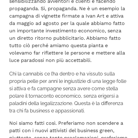
sensibilizzando avventori e clienti e facendo
propaganda. Sì, propaganda. Ne è un esempio la
campagna di vignette firmate a Ivan Art e attiva
da maggio ad agosto per la quale abbiamo fatto
un importante investimento economico, senza
un diretto ritorno pubblicitario. Abbiamo fatto
tutto ciò perché amiamo questa pianta e
volevamo far riflettere le persone e mettere alla
luce paradossi non più accettabili.
Chi la cannabis ce l’ha dentro e ha vissuto sulla
propria pelle per anni le ingiustizie di una legge folle
si attiva e fa campagne senza avere come stella
polare il tornaconto economico, senza erigersi a
paladini della legalizzazione. Questa è la differenza
tra chi fa business e appassionati.
Noi siamo fatti così. Preferiamo non scendere a
patti con i nuovi attivisti del business green,
piuttosto, senza tante proclamazioni, preferiamo