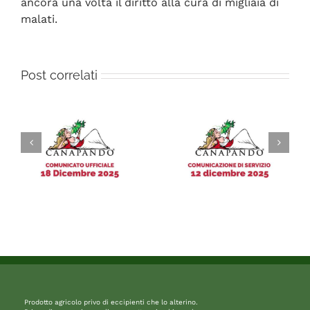
ancora una volta il diritto alla cura di migliaia di
malati.
Post correlati
Prodotto agricolo privo di eccipienti che lo alterino.