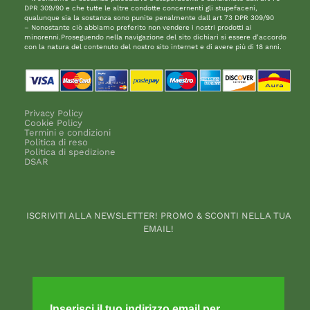
DPR 309/90 e che tutte le altre condotte concernenti gli stupefaceni,
qualunque sia la sostanza sono punite penalmente dall art 73 DPR 309/90
– Nonostante ciò abbiamo preferito non vendere i nostri prodotti ai
minorenni.Proseguendo nella navigazione del sito dichiari si essere d’accordo
con la natura del contenuto del nostro sito internet e di avere più di 18 anni.
Privacy Policy
Cookie Policy
Termini e condizioni
Politica di reso
Politica di spedizione
DSAR
ISCRIVITI ALLA NEWSLETTER! PROMO & SCONTI NELLA TUA
EMAIL!
Inserisci il tuo indirizzo email per