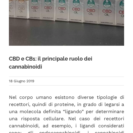
FAQ
CBD e CB1: il principale ruolo dei
cannabinoidi
18 Giugno 2019
Nel corpo umano esistono diverse tipologie di
recettori, quindi di proteine, in grado di legarsi a
una molecola definita “ligando” per determinare
una risposta cellulare. Nel caso dei recettori
cannabinoidi, ad esempio, i ligandi considerati
sono: gli endocannabinoidi, i cannabinoidi