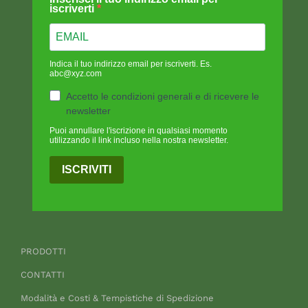
iscriverti
Indica il tuo indirizzo email per iscriverti. Es.
abc@xyz.com
Accetto le condizioni generali e di ricevere le
newsletter
Puoi annullare l'iscrizione in qualsiasi momento
utilizzando il link incluso nella nostra newsletter.
ISCRIVITI
PRODOTTI
CONTATTI
Modalità e Costi & Tempistiche di Spedizione