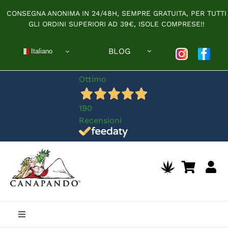
Salta
CONSEGNA ANONIMA IN 24/48H, SEMPRE GRATUITA, PER TUTTI
al
GLI ORDINI SUPERIORI AD 39€, ISOLE COMPRESE!!
contenuto
BLOG
Italiano
Ottimo
190
Recensioni
Toggle