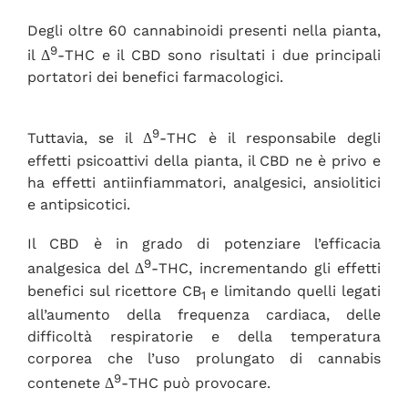
Degli oltre 60 cannabinoidi presenti nella pianta,
9
il Δ
-THC e il CBD sono risultati i due principali
portatori dei benefici farmacologici.
9
Tuttavia, se il Δ
-THC è il responsabile degli
effetti psicoattivi della pianta, il CBD ne è privo e
ha effetti antiinfiammatori, analgesici, ansiolitici
e antipsicotici.
Il CBD è in grado di potenziare l’efficacia
9
analgesica del Δ
-THC, incrementando gli effetti
benefici sul ricettore CB
e limitando quelli legati
1
all’aumento della frequenza cardiaca, delle
difficoltà respiratorie e della temperatura
corporea che l’uso prolungato di cannabis
9
contenete Δ
-THC può provocare.