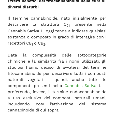
Effetti benefici dei fitocannabinoidi nella cura di
diversi disturbi
Il termine cannabinoide, nato inizialmente per
descrivere la struttura C
presente nella
21
Cannabis Sativa L, oggi tende a indicare qualsiasi
sostanza o composto in grado di interagire con i
recettori CB
o CB
.
1
2
Data la complessità delle sottocategorie
chimiche e la similarità fra i nomi utilizzati, gli
studiosi hanno deciso di avvalersi del termine
fitocannabinoide per descrivere tutti i composti
naturali vegetali – quindi, anche tutte le
componenti presenti nella
Cannabis Sativa
L –
preferendo, invece, il termine endocannabinoide
a uso esclusivo dei composti naturali umani,
includendo così l’attivazione del sistema
cannabinoide di cui sopra.