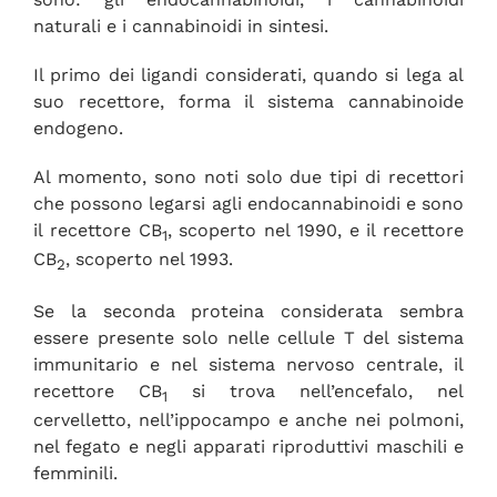
naturali e i cannabinoidi in sintesi.
Il primo dei ligandi considerati, quando si lega al
suo recettore, forma il sistema cannabinoide
endogeno.
Al momento, sono noti solo due tipi di recettori
che possono legarsi agli endocannabinoidi e sono
il recettore CB
, scoperto nel 1990, e il recettore
1
CB
, scoperto nel 1993.
2
Se la seconda proteina considerata sembra
essere presente solo nelle cellule T del sistema
immunitario e nel sistema nervoso centrale, il
recettore CB
si trova nell’encefalo, nel
1
cervelletto, nell’ippocampo e anche nei polmoni,
nel fegato e negli apparati riproduttivi maschili e
femminili.