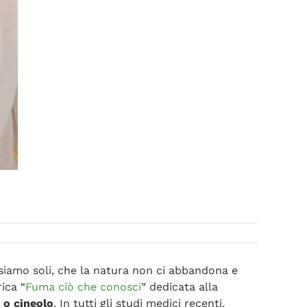
 siamo soli, che la natura non ci abbandona e
ica “
Fuma ciò che conosci
” dedicata alla
o o cineolo
. In tutti gli studi medici recenti,