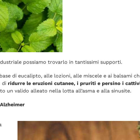
industriale possiamo trovarlo in tantissimi supporti.
a base di eucalipto, alle lozioni, alle miscele e ai balsa
o di
ridurre le eruzioni cutanee, i pruriti e persino i catt
 un valido alleato nella lotta all’asma e alla sinusite.
 Alzheimer
a