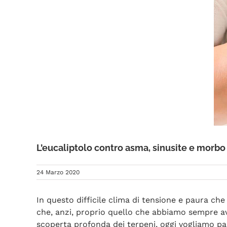
L’eucaliptolo contro asma, sinusite e morbo
24 Marzo 2020
In questo difficile clima di tensione e paura c
che, anzi, proprio quello che abbiamo sempre avu
scoperta profonda dei terpeni, oggi vogliamo par