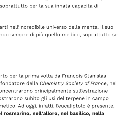
soprattutto per la sua innata capacità di
rti nell’incredibile universo della menta. Il suo
tando sempre di più quello medico, soprattutto se
rto per la prima volta da Francois Stanislas
 fondatore della
Chemistry Society of France
, nel
 concentrarono principalmente sull’estrazione
mostrarono subito gli usi del terpene in campo
etico. Ad oggi, infatti, l’eucaliptolo è presente,
l rosmarino, nell’alloro, nel basilico, nella