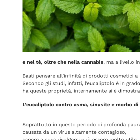
e nel tè, oltre che nella cannabis
, ma a livello 
Basti pensare all’infinità di prodotti cosmetici 
Secondo gli studi, infatti, l’eucaliptolo è in grad
ha queste proprietà, internamente si è dimostrato
L’eucaliptolo contro asma, sinusite e morbo di
Soprattutto in questo periodo di profonda paur
causata da un virus altamente contagioso,
sapere a cosa rivolgersi può essere molto utile.