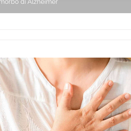
e morbo di Alzheimer