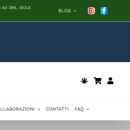
 AD 39€, ISOLE
BLOG
OLLABORAZIONI
CONTATTI
FAQ