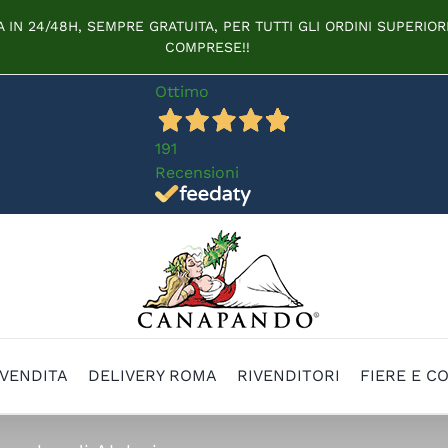
IN 24/48H, SEMPRE GRATUITA, PER TUTTI GLI ORDINI SUPERIORI
COMPRESE!!
Ottimo
191
Recensioni
 VENDITA
DELIVERY ROMA
RIVENDITORI
FIERE E C