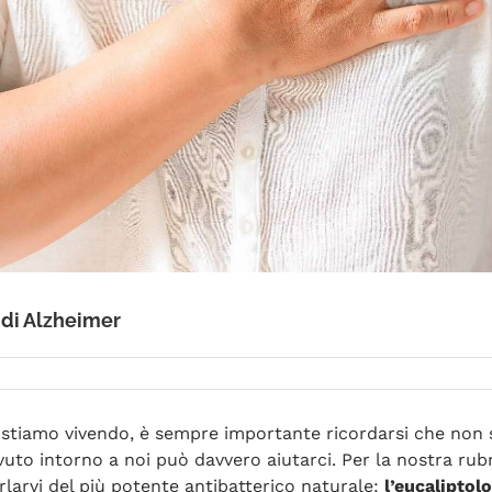
 di Alzheimer
he stiamo vivendo, è sempre importante ricordarsi che non
to intorno a noi può davvero aiutarci. Per la nostra rubr
larvi del più potente antibatterico naturale:
l’eucaliptol