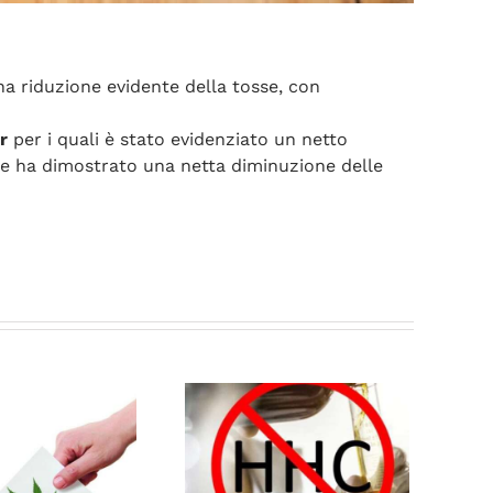
una riduzione evidente della tosse, con
r
per i quali è stato evidenziato un netto
ene ha dimostrato una netta diminuzione delle