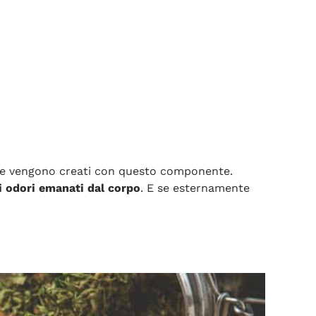
mi che vengono creati con questo componente.
ivi odori emanati dal corpo
. E se esternamente