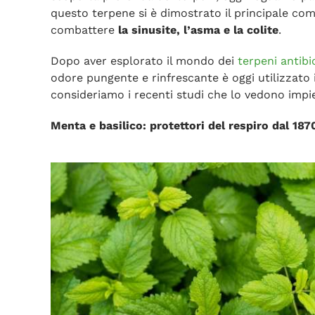
questo terpene si è dimostrato il principale com
combattere
la sinusite, l’asma e la colite
.
Dopo aver esplorato il mondo dei
terpeni antibio
odore pungente e rinfrescante è oggi utilizzato 
consideriamo i recenti studi che lo vedono impi
Menta e basilico: protettori del respiro dal 187